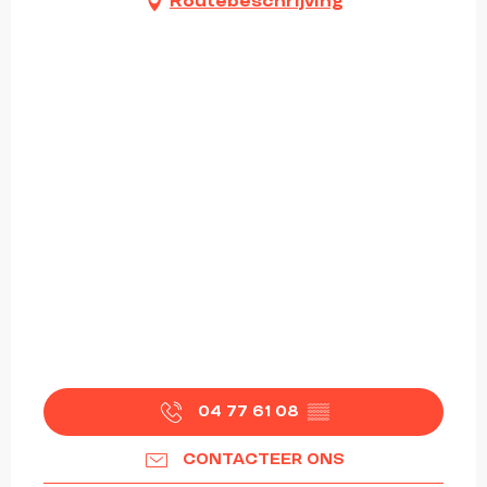
Routebeschrijving
04 77 61 08
▒▒
CONTACTEER ONS