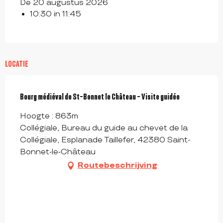
De 20 augustus 2026
10:30 in 11:45
LOCATIE
Bourg médiéval de St-Bonnet le Château - Visite guidée
Hoogte : 863m
Collégiale, Bureau du guide au chevet de la
Collégiale, Esplanade Taillefer, 42380 Saint-
Bonnet-le-Château
Routebeschrijving