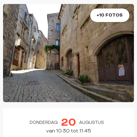
+10 FOTOS
OPENINGSTIJDEN EN CONTACTGEGEVEN
20
DONDERDAG
AUGUSTUS
van 10:30 tot 11:45