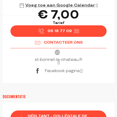
Voeg toe aan Google Calendar
€ 7,00
Tarief
06 18 77 09
▒▒
CONTACTEER ONS
st-bonnet-le-chateau.fr
Facebook pagina
DOCUMENTATIE
DÉPLIANT - COLLÉGIALE DE