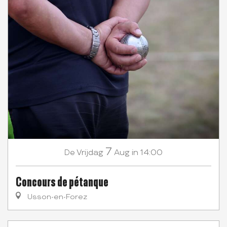
7
Vrijdag
Aug
in 14:00
De
Concours de pétanque
Usson-en-Forez