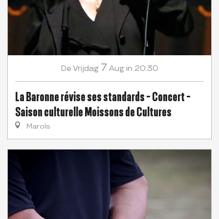
7
Vrijdag
Aug
in 20:30
De
La Baronne révise ses standards - Concert -
Saison culturelle Moissons de Cultures
Marols