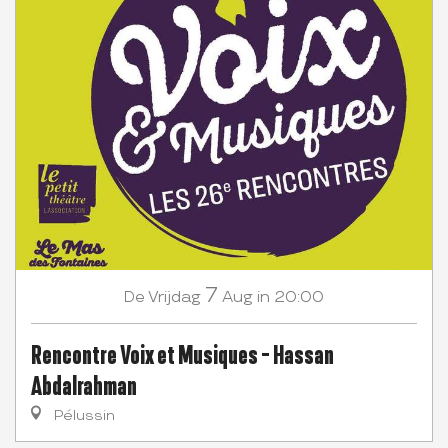
7
Vrijdag
Aug
in 20:00
De
Rencontre Voix et Musiques - Hassan
Abdalrahman
Pélussin