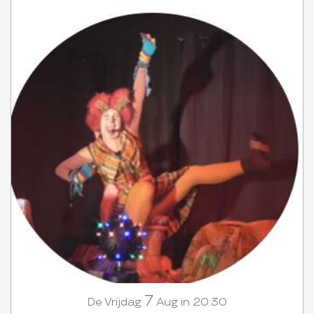
7
Vrijdag
Aug
in 20:30
De