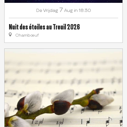
7
Vrijdag
Aug
in 18:30
De
Nuit des étoiles au Treuil 2026
Chambœuf