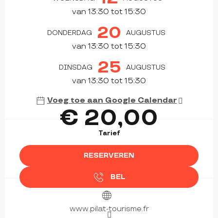
van 13:30 tot 15:30
20
DONDERDAG
AUGUSTUS
van 13:30 tot 15:30
25
DINSDAG
AUGUSTUS
van 13:30 tot 15:30
Voeg toe aan Google Calendar
€ 20,00
Tarief
RESERVEREN
BEL
www.pilat-tourisme.fr