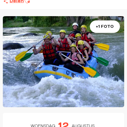
Delen
+1 FOTO
OPENINGSTIJDEN EN CONTACTGEGEVEN
12
WOENSDAG
AUGUSTUS