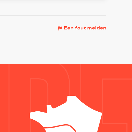
Een fout melden