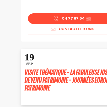
04 77 97 54
▒▒
CONTACTEER ONS
19
SEP
VISITE THÉMATIQUE - LA FABULEUSE HI
DEVENU PATRIMOINE - JOURNÉES EUR
PATRIMOINE
SAINT-ÉTIENNE-LE-MOLARD