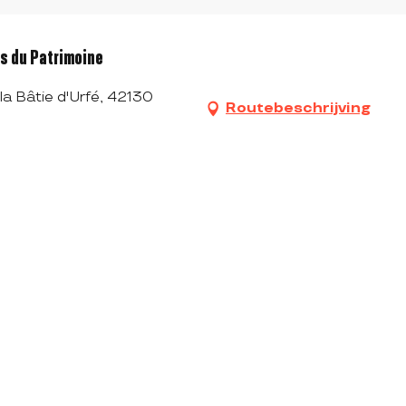
es du Patrimoine
la Bâtie d'Urfé, 42130
Routebeschrijving