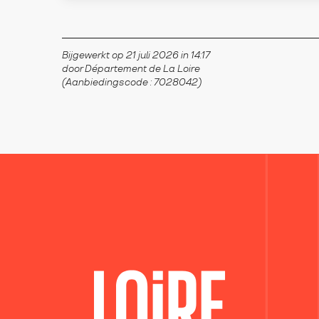
Bijgewerkt op 21 juli 2026 in 14:17
door Département de La Loire
(Aanbiedingscode :
7028042
)