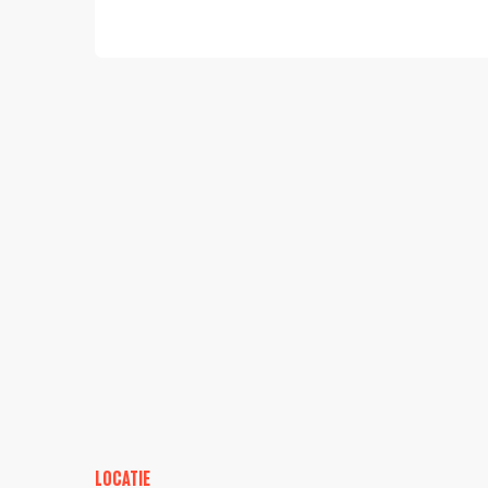
LOCATIE