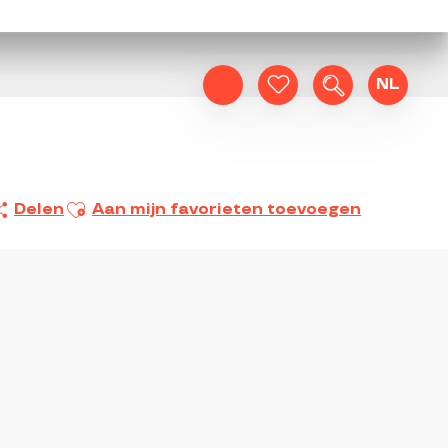
NL
Zoek op
Voir les favoris
Ajouter aux favoris
Delen
Aan mijn favorieten toevoegen