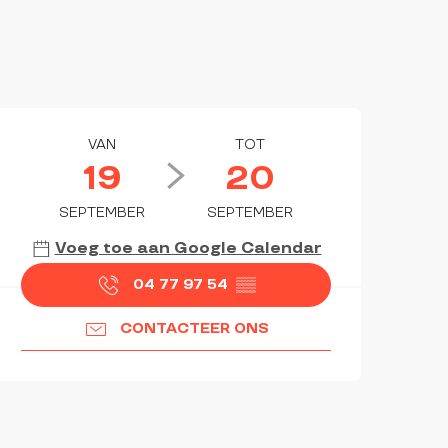
OPENINGSTIJDEN EN CON
VAN
TOT
19
20
SEPTEMBER
SEPTEMBER
Voeg toe aan Google Calendar
04 77 97 54
▒▒
CONTACTEER ONS