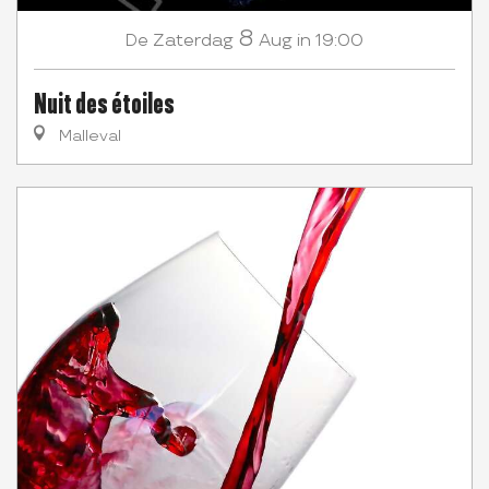
8
Zaterdag
Aug
in 19:00
De
Nuit des étoiles
Malleval