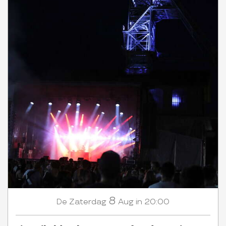
8
Zaterdag
Aug
in 20:00
De