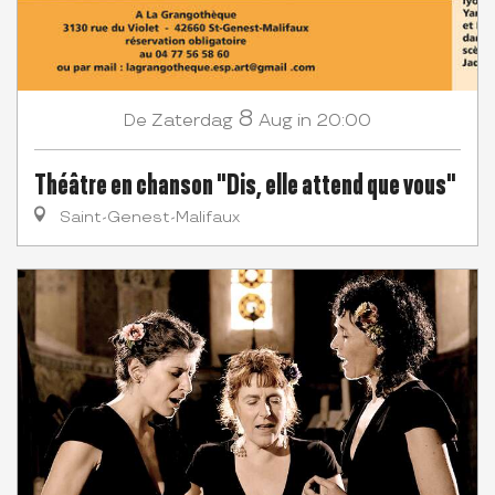
8
Zaterdag
Aug
in 20:00
De
Théâtre en chanson "Dis, elle attend que vous"
Saint-Genest-Malifaux