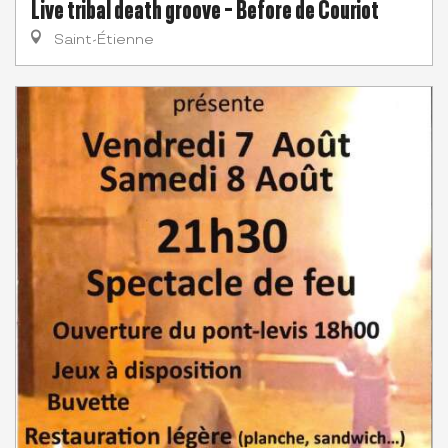
Live tribal death groove - Before de Couriot
Saint-Étienne