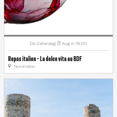
8
Zaterdag
Aug
in 19:00
De
Repas italien - La dolce vita au BDF
Noirétable