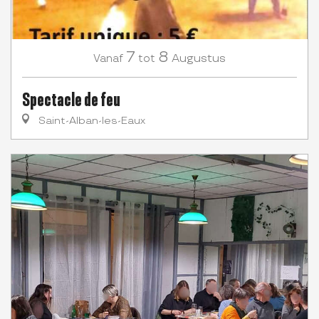
7
8
Augustus
Vanaf
tot
Spectacle de feu
Saint-Alban-les-Eaux