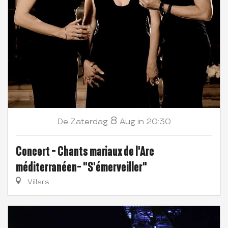
8
Zaterdag
Aug
in 20:30
De
Concert - Chants mariaux de l'Arc
méditerranéen- "S'émerveiller"
Villars