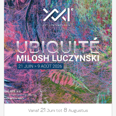
21
8
Juni
Augustus
Vanaf
tot