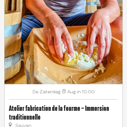
8
Zaterdag
Aug
in 10:00
De
Atelier fabrication de la fourme – Immersion
traditionnelle
Sauvain