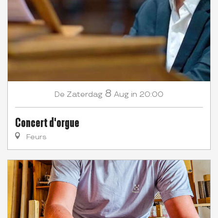
8
Zaterdag
Aug
in 20:00
De
Concert d'orgue
Feurs