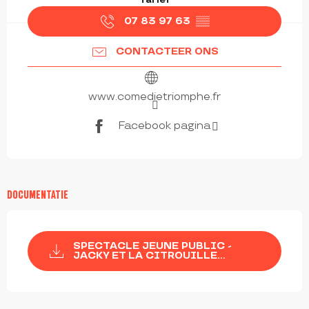
07 83 97 63
▒▒
CONTACTEER ONS
www.comedietriomphe.fr
Facebook pagina
DOCUMENTATIE
SPECTACLE JEUNE PUBLIC -
JACKY ET LA CITROUILLE...