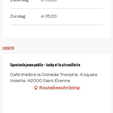
Zaterdag
in 15:00
Zondag
in 15:00
LOCATIE
Spectacle jeune public - Jacky et la citrouillette
Café-théâtre la Comédie Triomphe, 4 square
Violette, 42000 Saint-Étienne
Routebeschrijving