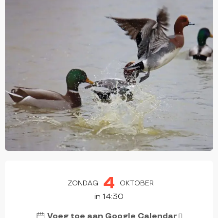
OPENINGSTIJDEN EN CONTACTGEGEVEN
4
ZONDAG
OKTOBER
in 14:30
Voeg toe aan Google Calendar