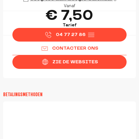
Vanaf
€ 7,50
Tarief
04 77 27 86
▒▒
CONTACTEER ONS
ZIE DE WEBSITES
BETALINGSMETHODEN