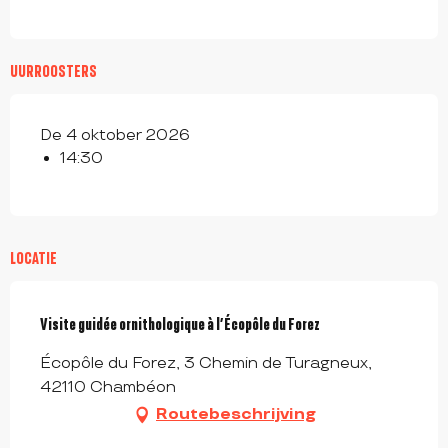
UURROOSTERS
De 4 oktober 2026
14:30
LOCATIE
Visite guidée ornithologique à l’Écopôle du Forez
Écopôle du Forez, 3 Chemin de Turagneux,
42110 Chambéon
Routebeschrijving