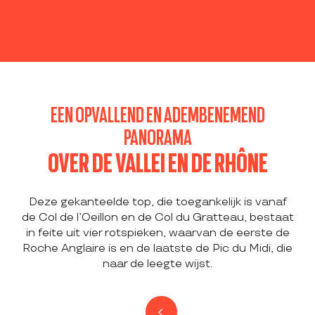
EEN OPVALLEND EN ADEMBENEMEND
PANORAMA
OVER DE VALLEI EN DE RHÔNE
Deze gekanteelde top, die toegankelijk is vanaf
de Col de l’Oeillon en de Col du Gratteau, bestaat
in feite uit vier rotspieken, waarvan de eerste de
Roche Anglaire is en de laatste de Pic du Midi, die
naar de leegte wijst.