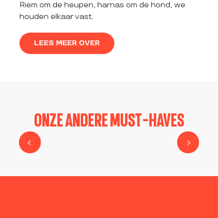
Riem om de heupen, harnas om de hond, we
houden elkaar vast.
LEES MEER OVER
ONZE ANDERE MUST-HAVES
CANI-RANDO IN DE CRETS DU PILAT