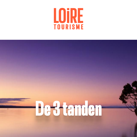
Aller
au
contenu
principal
De 3 tanden