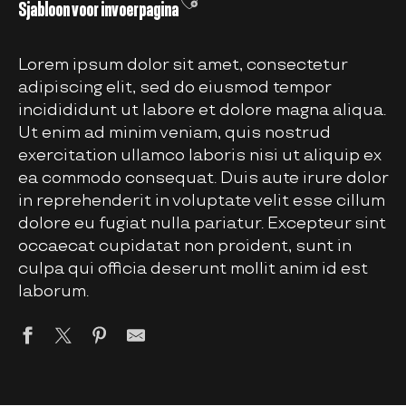
Ajouter aux favoris
Sjabloon voor invoerpagina
Lorem ipsum dolor sit amet, consectetur
adipiscing elit, sed do eiusmod tempor
incidididunt ut labore et dolore magna aliqua.
Ut enim ad minim veniam, quis nostrud
exercitation ullamco laboris nisi ut aliquip ex
ea commodo consequat. Duis aute irure dolor
in reprehenderit in voluptate velit esse cillum
dolore eu fugiat nulla pariatur. Excepteur sint
occaecat cupidatat non proident, sunt in
culpa qui officia deserunt mollit anim id est
laborum.