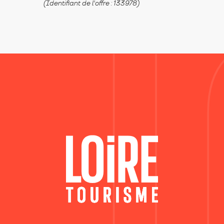
(Identifiant de l'offre :
133978
)