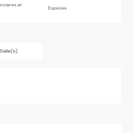
ncaires et
Espèces
 Salle(s)