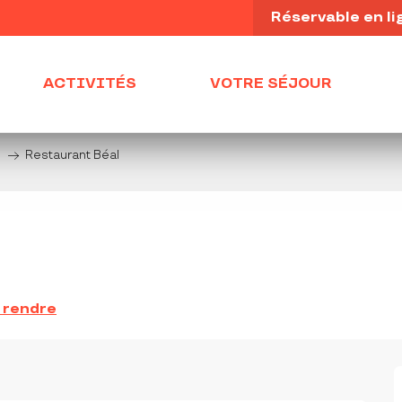
Réservable en li
ACTIVITÉS
VOTRE SÉJOUR
s
Restaurant Béal
 rendre