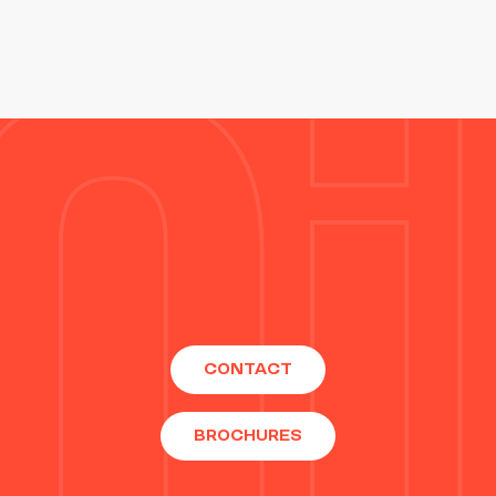
CONTACT
BROCHURES