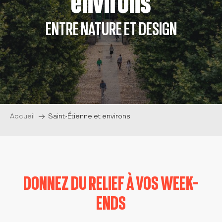
environs
ENTRE NATURE ET DESIGN
Accueil
Saint-Étienne et environs
DONNEZ DU RELIEF À VOS WEEK-
ENDS