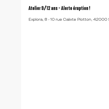
Atelier 9/12 ans - Alerte éruption !
Explora, 8 - 10 rue Calixte Plotton, 42000