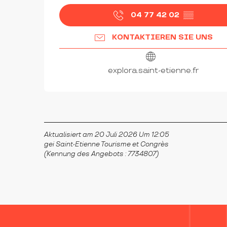
04 77 42 02
▒▒
KONTAKTIEREN SIE UNS
explora.saint-etienne.fr
Aktualisiert am 20 Juli 2026 Um 12:05
gei Saint-Etienne Tourisme et Congrès
(Kennung des Angebots :
7734807
)