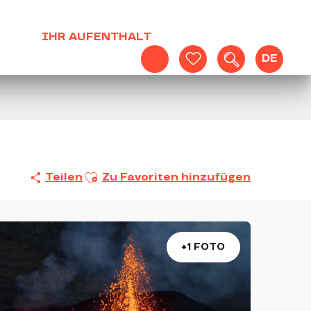
IHR AUFENTHALT
DE
Suche
Voir les favoris
Ajouter aux favoris
Teilen
Zu Favoriten hinzufügen
+1 FOTO