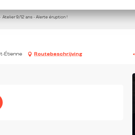
Atelier 9/12 ans - Alerte éruption !
nt-Étienne
Routebeschrijving