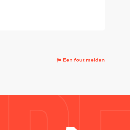
Een fout melden