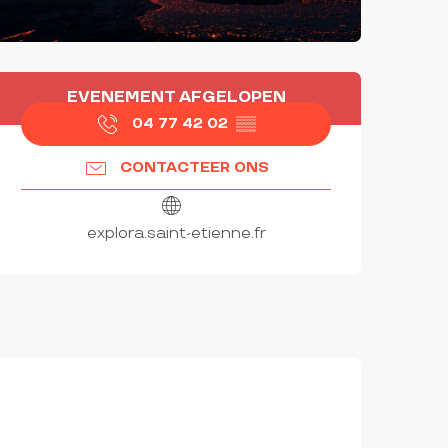
OPENINGSTIJDEN EN CON
EVENEMENT AFGELOPEN
04 77 42 02
▒▒
CONTACTEER ONS
explora.saint-etienne.fr