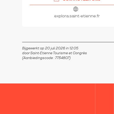
explora.saint-etienne.fr
Bijgewerkt op 20 juli 2026 in 12:05
door Saint-Etienne Tourisme et Congrès
(Aanbiedingscode :
7734807
)