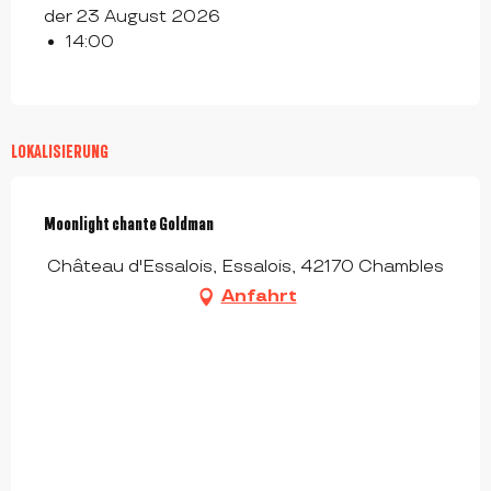
der 23 August 2026
14:00
LOKALISIERUNG
Moonlight chante Goldman
Château d'Essalois, Essalois, 42170 Chambles
Anfahrt