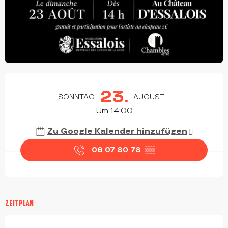
ÖFFNUNGSZEITEN & KONTAKTDATEN
23.
SONNTAG
AUGUST
Um 14:00
Zu Google Kalender hinzufügen
06 07 80 78
▒▒
ZEITPLAN