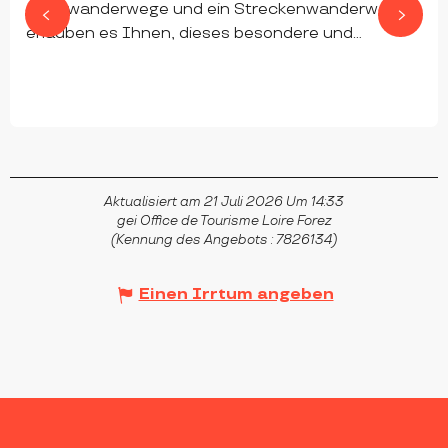
Rundwanderwege und ein Streckenwanderweg
erlauben es Ihnen, dieses besondere und...
CHAMBLES
Aktualisiert am 21 Juli 2026 Um 14:33
gei Office de Tourisme Loire Forez
(Kennung des Angebots :
7826134
)
Einen Irrtum angeben