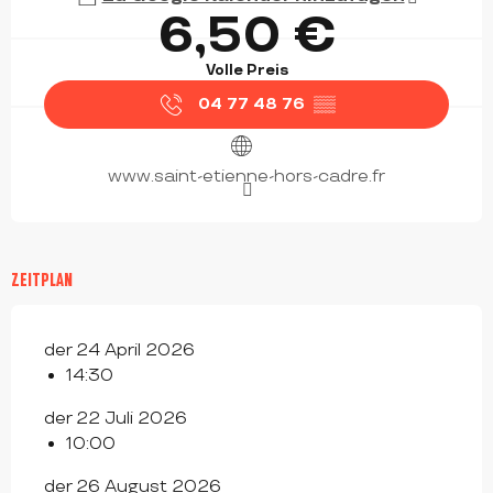
6,50 €
Volle Preis
04 77 48 76
▒▒
www.saint-etienne-hors-cadre.fr
ZEITPLAN
der 24 April 2026
14:30
der 22 Juli 2026
10:00
der 26 August 2026