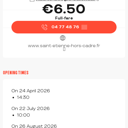
€6.50
Full-fare
04 77 48 76
▒▒
www.saint-etienne-hors-cadre.fr
OPENING TIMES
On 24 April 2026
14:30
On 22 July 2026
10:00
On 26 August 2026