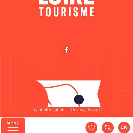
Legal information
—
Privacy Policy
MENU
EN
Search