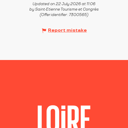
Updated on 22 July 2026 at 11:06
by Saint-Etienne Tourisme et Congrès
(Offer identifier :
7300565
)
Report mistake