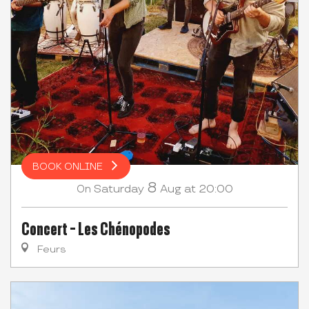
BOOK ONLINE
8
Saturday
Aug
at 20:00
On
Concert - Les Chénopodes
Feurs