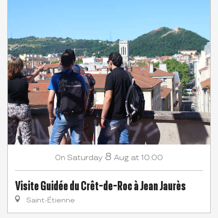
8
Saturday
Aug
at 10:00
On
Visite Guidée du Crêt-de-Roc à Jean Jaurès
Saint-Étienne