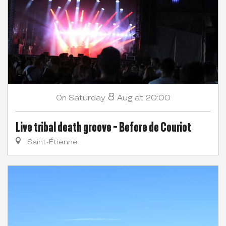
8
Saturday
Aug
at 20:00
On
Live tribal death groove - Before de Couriot
Saint-Étienne