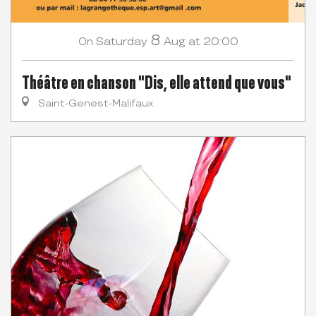
8
Saturday
Aug
at 20:00
On
Théâtre en chanson "Dis, elle attend que vous"
Saint-Genest-Malifaux