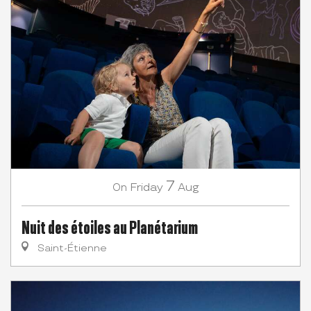
7
Friday
Aug
On
Nuit des étoiles au Planétarium
Saint-Étienne