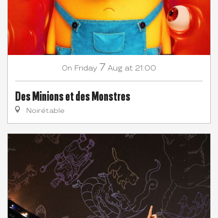
7
Friday
Aug
at 21:00
On
Des Minions et des Monstres
Noirétable