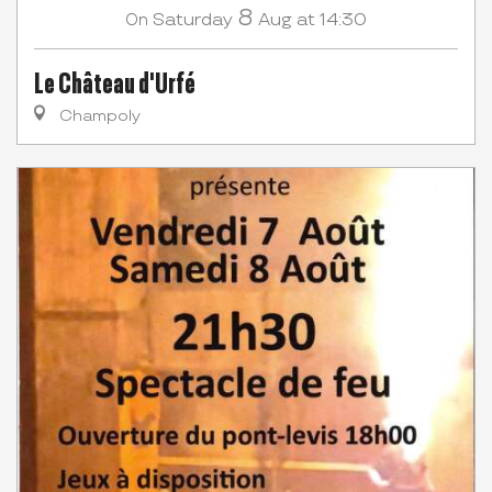
8
Saturday
Aug
at 14:30
On
Le Château d'Urfé
Champoly