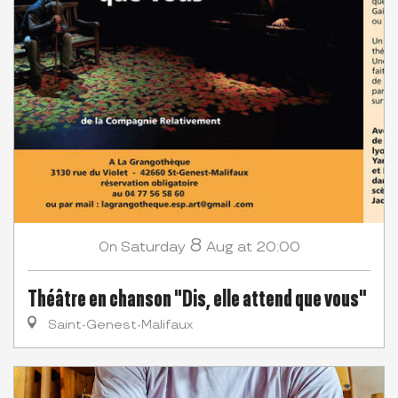
8
Saturday
Aug
at 20:00
On
Théâtre en chanson "Dis, elle attend que vous"
Saint-Genest-Malifaux