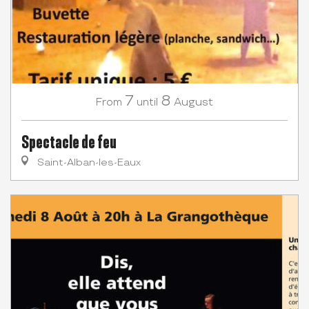
7
8
August
From
until
Spectacle de feu
Saint-Alban-les-Eaux