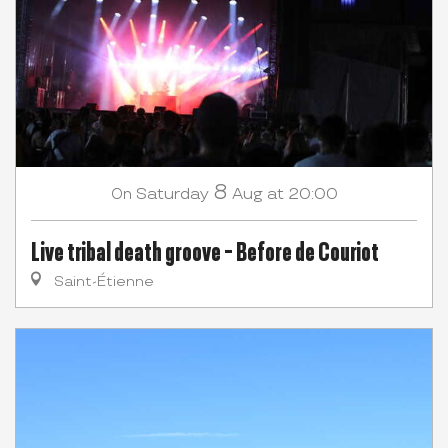
8
Saturday
Aug
at 20:00
On
Live tribal death groove - Before de Couriot
Saint-Étienne