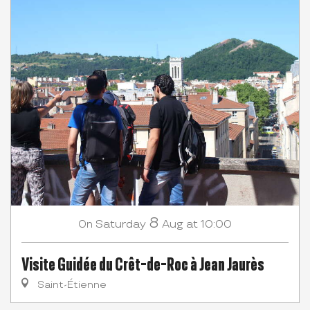
8
Saturday
Aug
at 10:00
On
Visite Guidée du Crêt-de-Roc à Jean Jaurès
Saint-Étienne