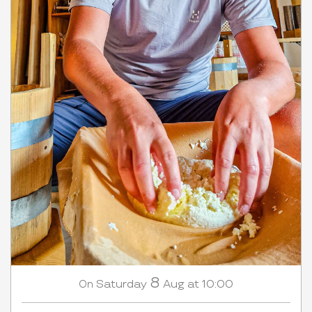
8
Saturday
Aug
at 10:00
On