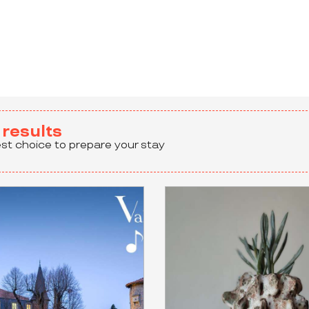
 aux favoris
results
est choice to prepare your stay