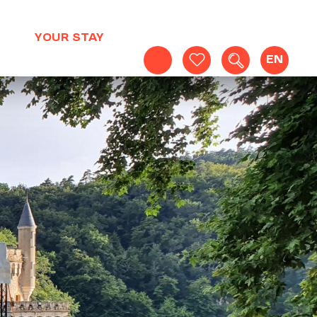
YOUR STAY
EN
Search
Voir les favoris