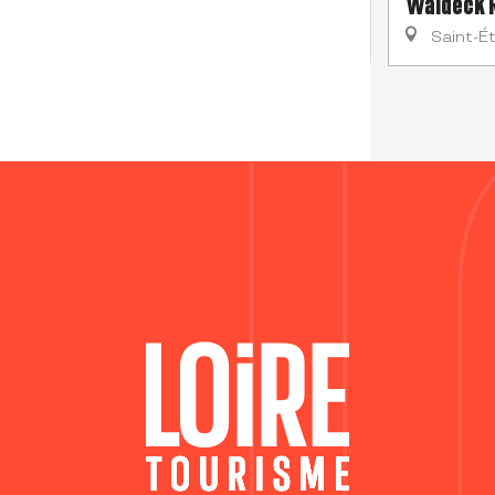
Waldeck 
Saint-É