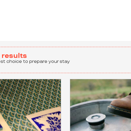
 aux favoris
results
est choice to prepare your stay