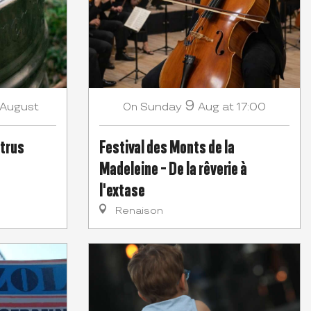
9
August
Sunday
Aug
at 17:00
On
trus
Festival des Monts de la
Madeleine - De la rêverie à
l'extase
Renaison