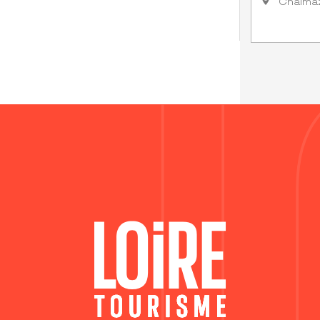
Chalma