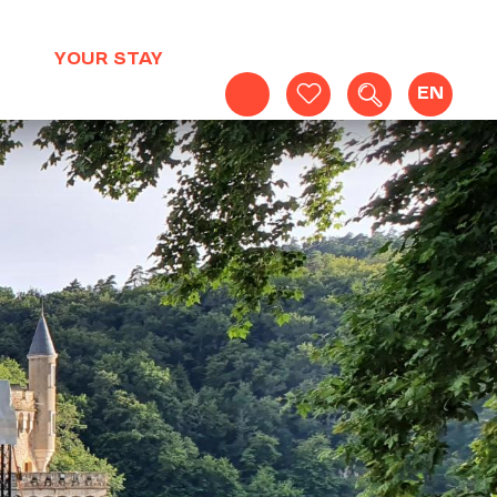
YOUR STAY
EN
Search
Voir les favoris