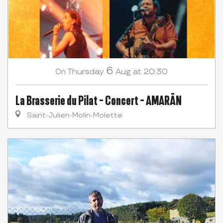
6
Thursday
Aug
at 20:30
On
La Brasserie du Pilat - Concert - AMARĀN
Saint-Julien-Molin-Molette