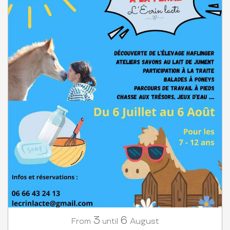
3
6
August
From
until