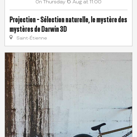
6
Thursday
Aug
at 11:00
On
Projection - Sélection naturelle, le mystère des
mystères de Darwin 3D
Saint-Étienne