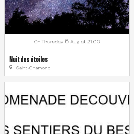
6
Thursday
Aug
at 21:00
On
Nuit des étoiles
Saint-Chamond