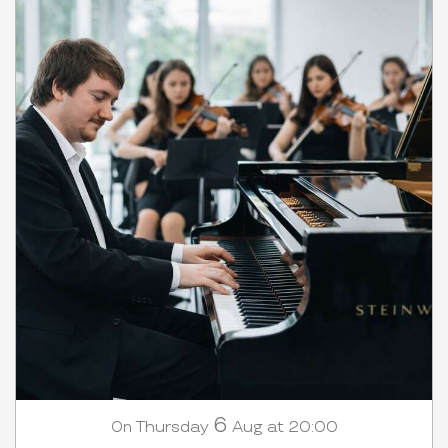
6
Thursday
Aug
at 20:00
On