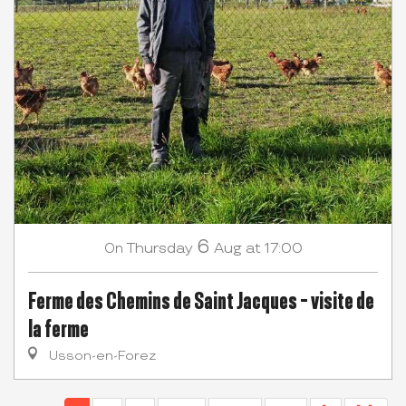
6
Thursday
Aug
at 17:00
On
Ferme des Chemins de Saint Jacques - visite de
la ferme
Usson-en-Forez