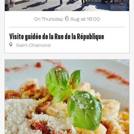
6
Thursday
Aug
at 18:00
On
Visite guidée de la Rue de la République
Saint-Chamond