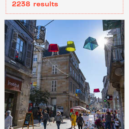
2238
results