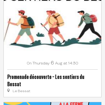
6
Thursday
Aug
at 14:30
On
Promenade découverte - Les sentiers du
Bessat
Le Bessat