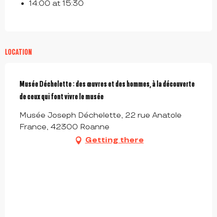
14:00 at 15:30
LOCATION
Musée Déchelette : des œuvres et des hommes, à la découverte
de ceux qui font vivre le musée
Musée Joseph Déchelette, 22 rue Anatole
France, 42300 Roanne
Getting there