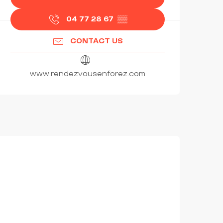
04 77 28 67
▒▒
CONTACT US
www.rendezvousenforez.com