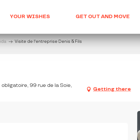
YOUR WISHES
GET OUT AND MOVE
enda
Visite de l'entreprise Denis & Fils
 obligatoire, 99 rue de la Soie,
Getting there