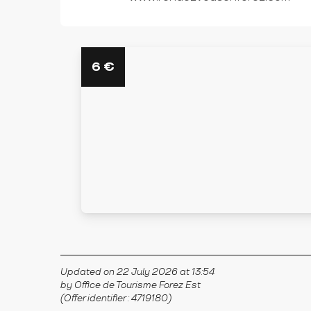
6
€
Updated on 22 July 2026 at 13:54
by Office de Tourisme Forez Est
(Offer identifier :
4719180
)