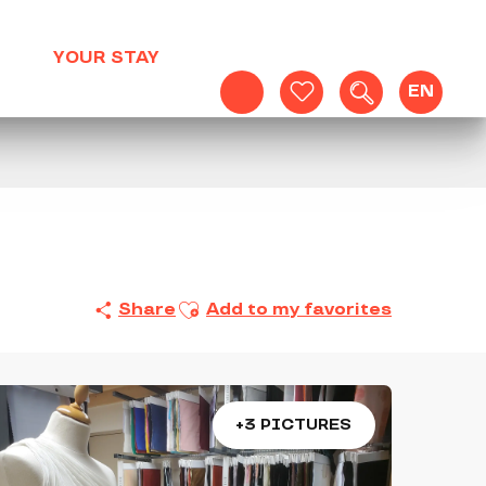
YOUR STAY
EN
Search
Voir les favoris
Ajouter aux favoris
Share
Add to my favorites
+3 PICTURES