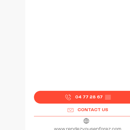
04 77 28 67
▒▒
CONTACT US
www.rendezvousenforez.com