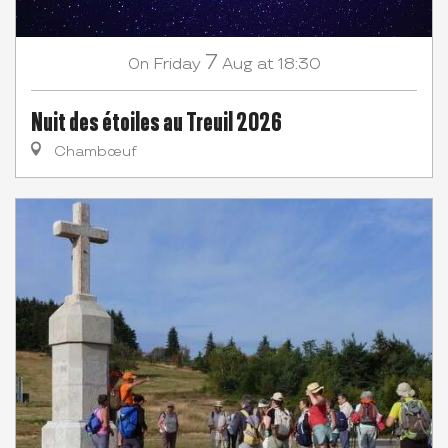
7
Friday
Aug
at 18:30
On
Nuit des étoiles au Treuil 2026
Chambœuf