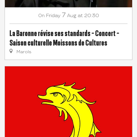
7
Friday
Aug
at 20:30
On
La Baronne révise ses standards - Concert -
Saison culturelle Moissons de Cultures
Marols