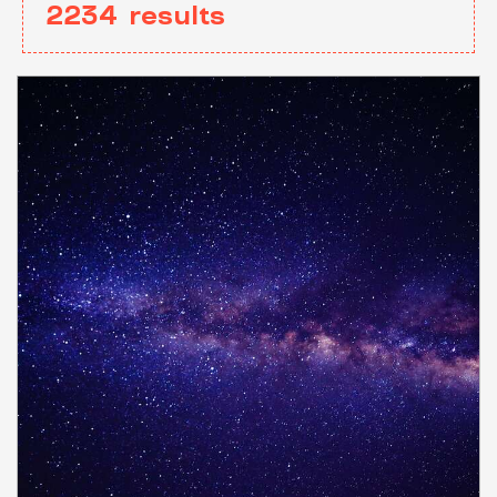
2234
results