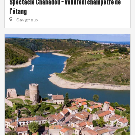
Spectacle Chabadou - vendredi champêtre de
l'étang
Savigneux