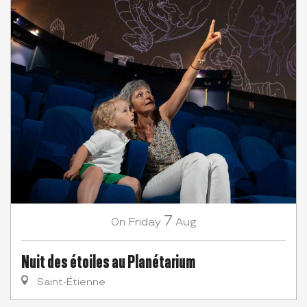
7
Friday
Aug
On
Nuit des étoiles au Planétarium
Saint-Étienne