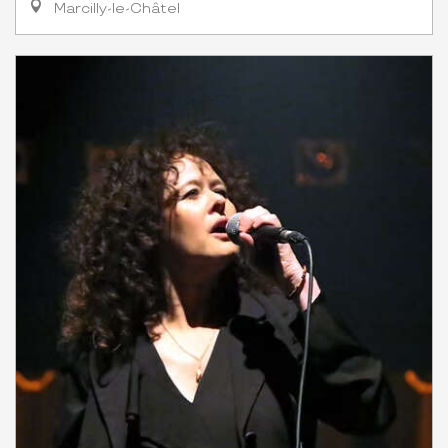
Marcilly-le-Châtel