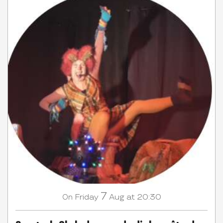
7
Friday
Aug
at 20:30
On