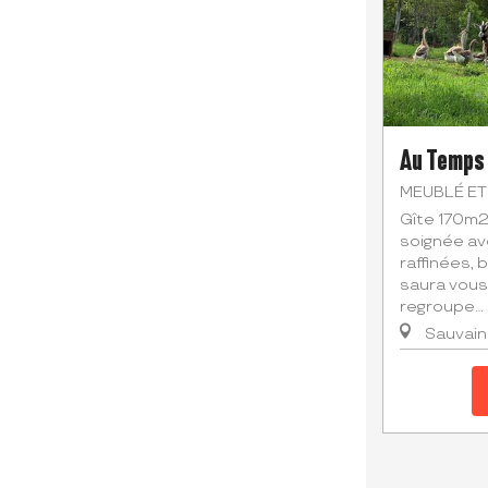
Au Temps
MEUBLÉ ET
Gîte 170m2
soignée av
raffinées, 
saura vous
regroupe...
Sauvain