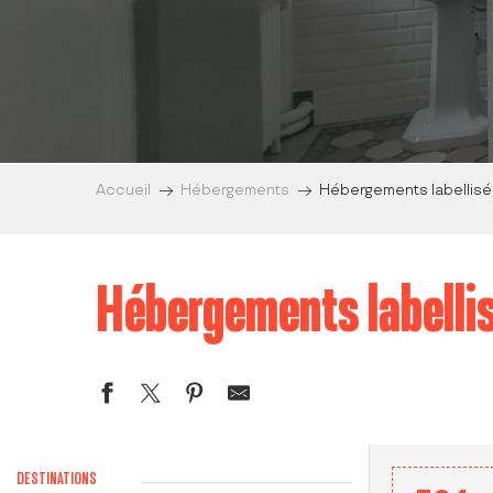
Accueil
Hébergements
Hébergements labellisé
Hébergements labelli
DESTINATIONS