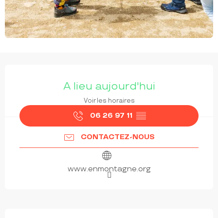
OUVERTURE ET COORDONNÉES
A lieu aujourd'hui
Voir les horaires
06 26 97 11
▒▒
CONTACTEZ-NOUS
www.enmontagne.org