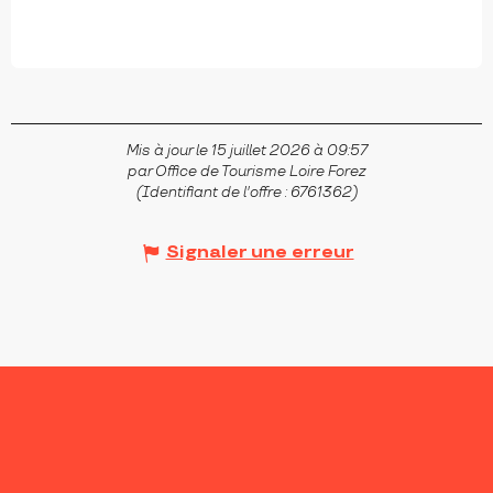
Mis à jour le 15 juillet 2026 à 09:57
par Office de Tourisme Loire Forez
(Identifiant de l'offre :
6761362
)
Signaler une erreur