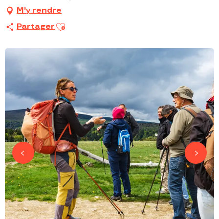
M'y rendre
Ajouter aux favoris
Partager