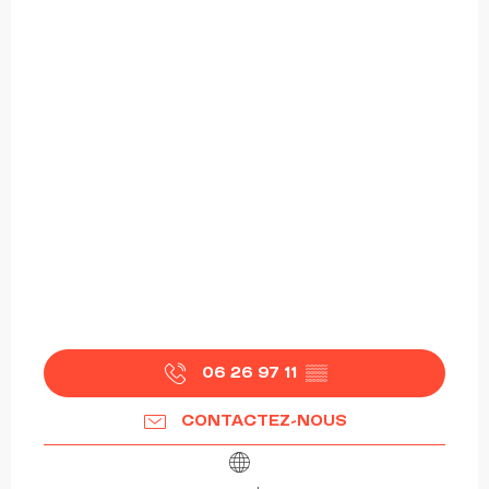
06 26 97 11
▒▒
CONTACTEZ-NOUS