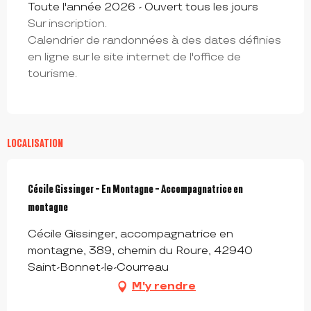
Toute l'année 2026 - Ouvert tous les jours
Sur inscription.
Calendrier de randonnées à des dates définies
en ligne sur le site internet de l'office de
tourisme.
LOCALISATION
Cécile Gissinger - En Montagne - Accompagnatrice en
montagne
Cécile Gissinger, accompagnatrice en
montagne, 389, chemin du Roure, 42940
Saint-Bonnet-le-Courreau
M'y rendre