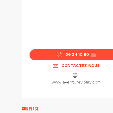
06 24 10 30
▒▒
CONTACTEZ-NOUS
www.aventureviolay.com
SUR PLACE