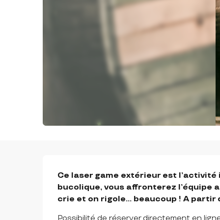
DESCRIPTION
Ce laser game extérieur est l’activité 
bucolique, vous affronterez l’équipe 
crie et on rigole… beaucoup ! A partir 
Possibilité de réserver directement en ligne