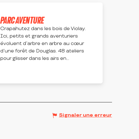
PARC AVENTURE
Crapahutez dans les bois de Violay.
Ici, petits et grands aventuriers
évoluent d’arbre en arbre au cœur
d’une forêt de Douglas. 48 ateliers
pour glisser dans les airs en...
VIOLAY
Signaler une erreur