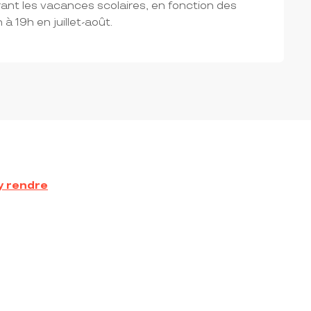
urant les vacances scolaires, en fonction des
à 19h en juillet-août.
y rendre