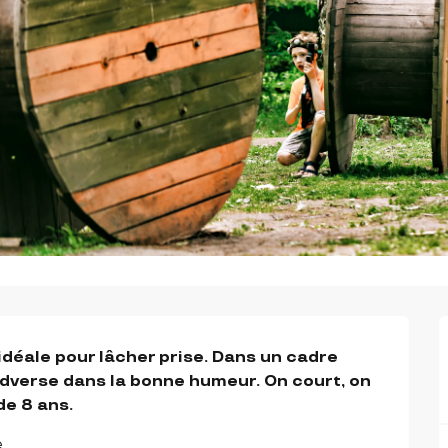
idéale pour lâcher prise. Dans un cadre 
adverse dans la bonne humeur. On court, on 
de 8 ans.
.