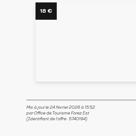
18
€
Mis à jour le 24 février 2026 à 15:52
par Office de Tourisme Forez Est
(Identifiant de l'offre :
5740194
)