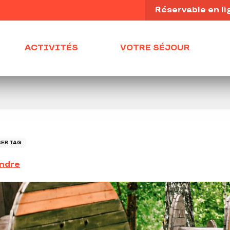
Réservable en li
ACTIVITÉS
VOTRE SÉJOUR
SER TAG
endre