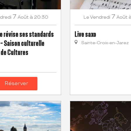
7
7
dredi
Août
à 20:30
Vendredi
Août
Le
e révise ses standards
Live saxo
- Saison culturelle
Sainte-Croix-en-Jarez
de Cultures
Réserver