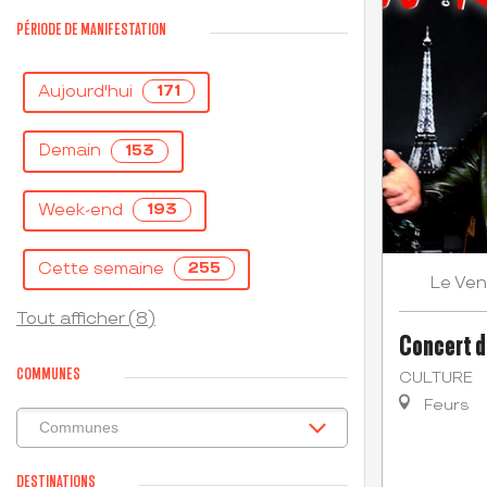
PÉRIODE DE MANIFESTATION
Aujourd'hui
171
Demain
153
Week-end
193
Cette semaine
255
Ven
Le
Tout afficher (8)
Concert d
COMMUNES
CULTURE
Feurs
DESTINATIONS