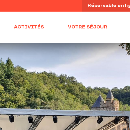
Réservable en li
ACTIVITÉS
VOTRE SÉJOUR