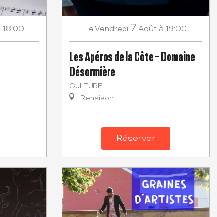
7
à 18:00
Vendredi
Août
à 19:00
Le
Les Apéros de la Côte - Domaine
Désormière
CULTURE
Renaison
Réserver