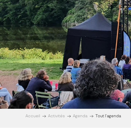
Accueil
Activités
Agenda
Tout l’agenda