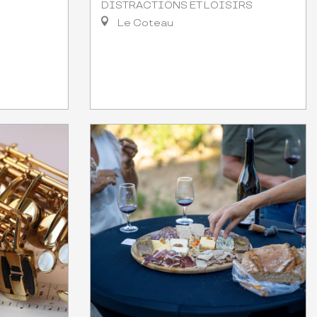
DISTRACTIONS ET LOISIRS
Le Coteau