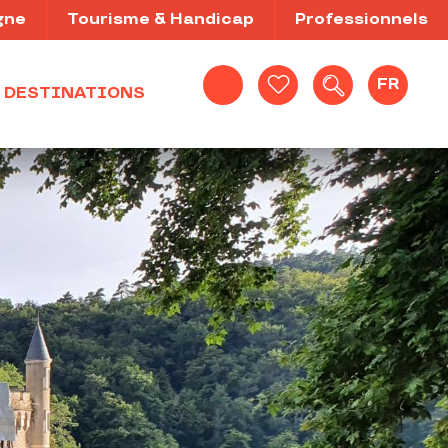
gne
Tourisme & Handicap
Professionnels
FR
DESTINATIONS
Recherche
Voir les favoris