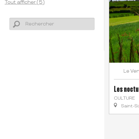
Tout afficher (5)
Ven
Le
Les noctu
CULTURE
Saint-Si