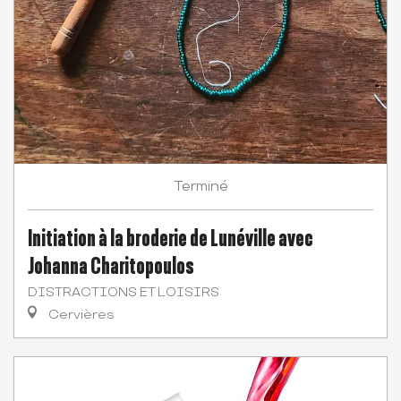
Terminé
Initiation à la broderie de Lunéville avec
Johanna Charitopoulos
DISTRACTIONS ET LOISIRS
Cervières