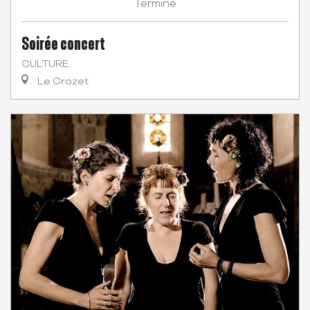
Terminé
Soirée concert
CULTURE
Le Crozet