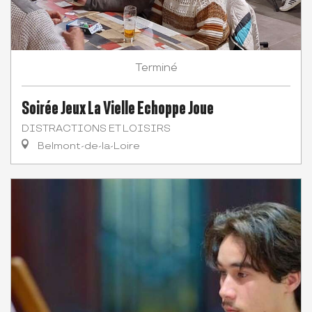
Terminé
Soirée Jeux La Vielle Echoppe Joue
DISTRACTIONS ET LOISIRS
Belmont-de-la-Loire