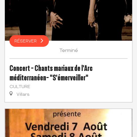
RÉSERVER
Terminé
Concert - Chants mariaux de l'Arc
méditerranéen- "S'émerveiller"
CULTURE
Villars