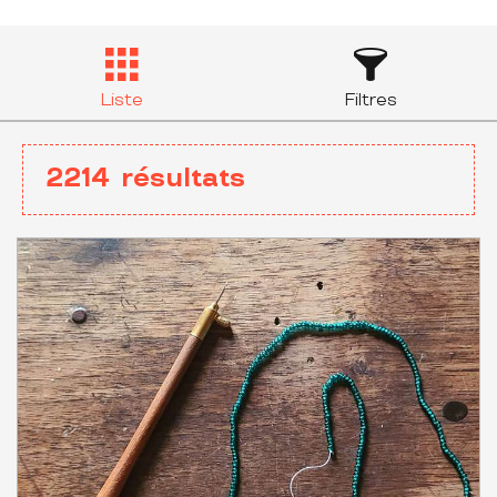
Liste
Filtres
2214
résultats