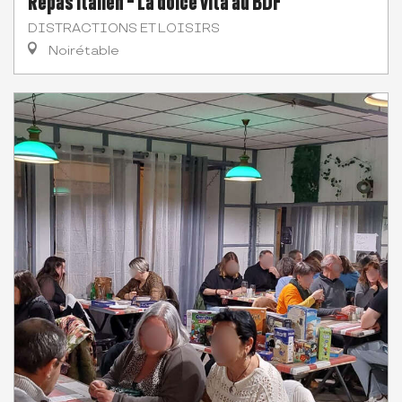
Repas italien - La dolce vita au BDF
DISTRACTIONS ET LOISIRS
Noirétable