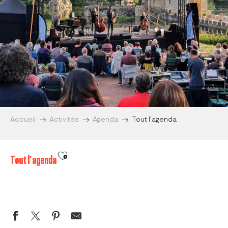
Accueil
Activités
Agenda
Tout l’agenda
Ajouter aux favoris
Tout l’agenda