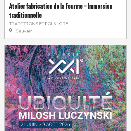
Atelier fabrication de la fourme – Immersion
traditionnelle
TRADITIONS ET FOLKLORE
Sauvain