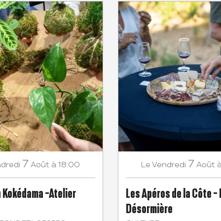
7
7
dredi
Août
à 18:00
Vendredi
Août
Le
 Kokédama -Atelier
Les Apéros de la Côte -
Désormière