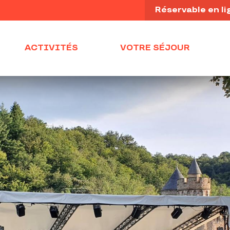
Réservable en li
ACTIVITÉS
VOTRE SÉJOUR