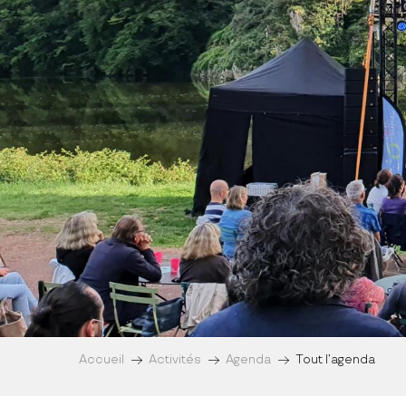
Accueil
Activités
Agenda
Tout l’agenda