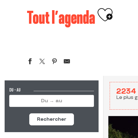
Ajouter 
Tout l’agenda
DU - AU
2234
Le plus g
Rechercher