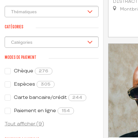
DISTRACT
Montbr
CATÉGORIES
MODES DE PAIEMENT
Chèque
276
Espèces
305
Carte bancaire/crédit
244
Paiement en ligne
154
Tout afficher (9)