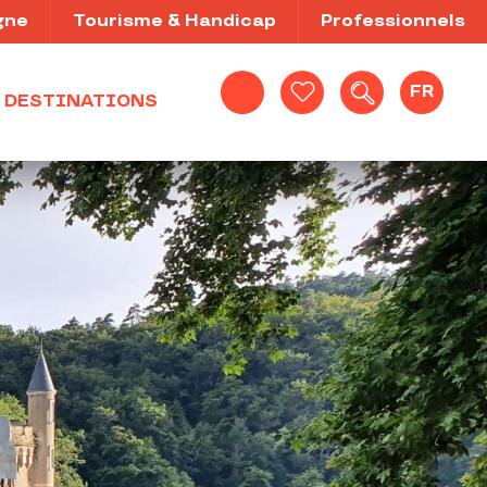
gne
Tourisme & Handicap
Professionnels
FR
DESTINATIONS
Recherche
Voir les favoris