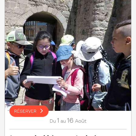
RÉSERVER
1
16
Août
Du
au