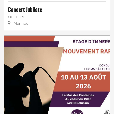
Concert Jubilate
CULTURE
Marlhes