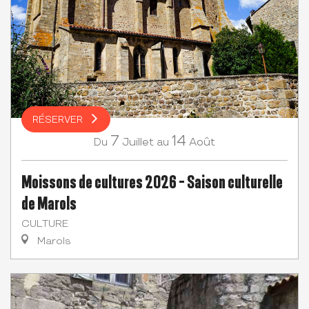
RÉSERVER
7
14
Juillet
Août
Du
au
Moissons de cultures 2026 - Saison culturelle
de Marols
CULTURE
Marols