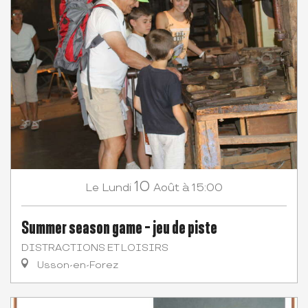
10
Lundi
Août
à 15:00
Le
Summer season game - jeu de piste
DISTRACTIONS ET LOISIRS
Usson-en-Forez