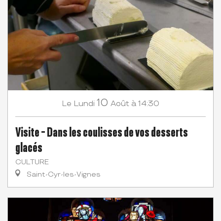
10
Lundi
Août
à 14:30
Le
Visite - Dans les coulisses de vos desserts
glacés
CULTURE
Saint-Cyr-les-Vignes