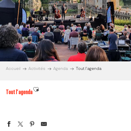
Accueil
Activités
Agenda
Tout l’agenda
Ajouter aux favoris
Tout l’agenda