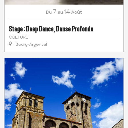
7
14
Août
Du
au
Stage : Deep Dance, Danse Profonde
CULTURE
Bourg-Argental