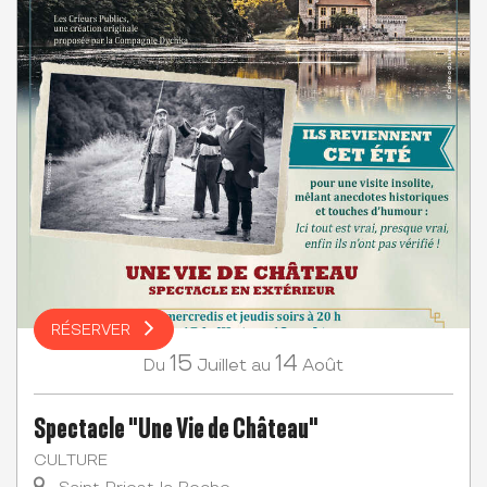
RÉSERVER
15
14
Juillet
Août
Du
au
Spectacle "Une Vie de Château"
CULTURE