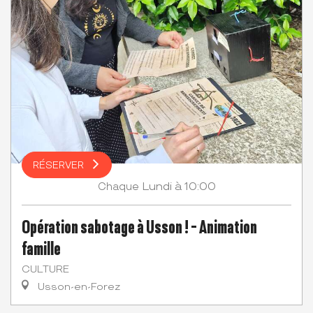
RÉSERVER
Lundi
à 10:00
Chaque
Opération sabotage à Usson ! - Animation
famille
CULTURE
Usson-en-Forez