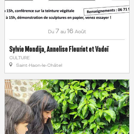
7
16
Août
Du
au
Sylvie Mondija, Annelise Fleuriot et Vadeï
CULTURE
Saint-Haon-le-Châtel