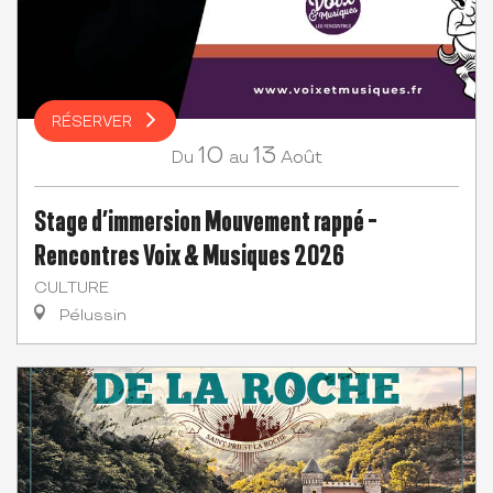
RÉSERVER
10
13
Août
Du
au
Stage d’immersion Mouvement rappé -
Rencontres Voix & Musiques 2026
CULTURE
Pélussin