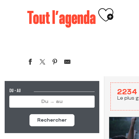
Ajouter 
Tout l’agenda
DU - AU
2234
Le plus g
Rechercher