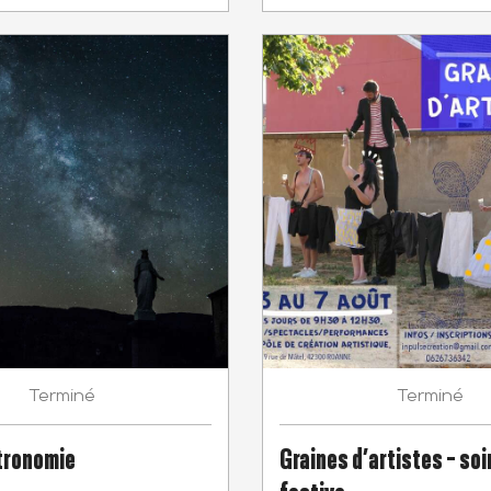
Terminé
Terminé
tronomie
Graines d’artistes - soi