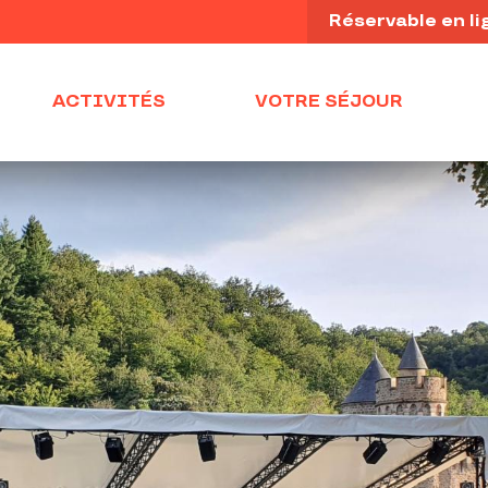
Réservable en li
ACTIVITÉS
VOTRE SÉJOUR