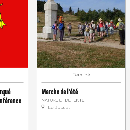
Terminé
arqué
Marche de l'été
Conférence
NATURE ET DÉTENTE
Le Bessat