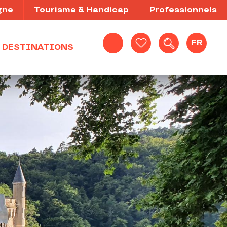
gne
Tourisme & Handicap
Professionnels
FR
DESTINATIONS
Recherche
Voir les favoris