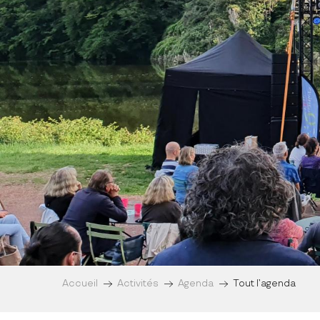
Accueil
Activités
Agenda
Tout l’agenda