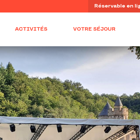
Réservable en li
ACTIVITÉS
VOTRE SÉJOUR