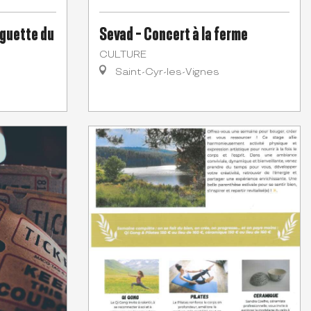
nguette du
Sevad - Concert à la ferme
CULTURE
Saint-Cyr-les-Vignes