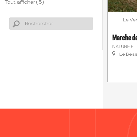
Tout afficher (5)
Ve
Le
Marche de
NATURE ET
Le Bes