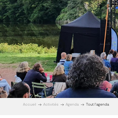
Accueil
Activités
Agenda
Tout l’agenda