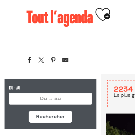
Ajouter 
Tout l’agenda
DU - AU
2234
Le plus g
Rechercher