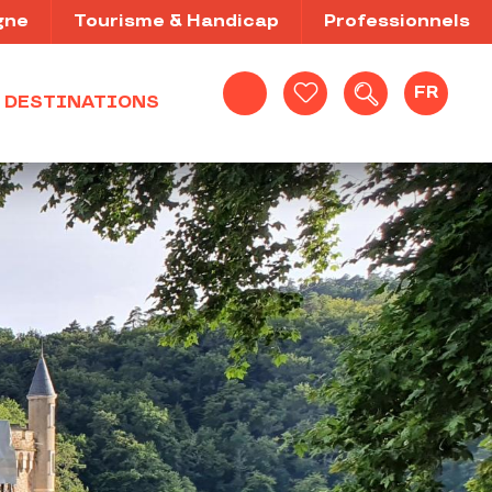
gne
Tourisme & Handicap
Professionnels
FR
DESTINATIONS
Recherche
Voir les favoris