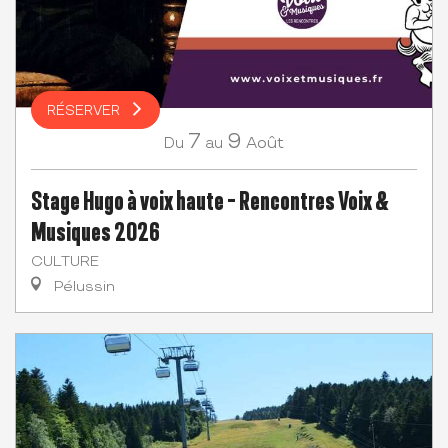
RÉSERVER
7
9
Août
Du
au
Stage Hugo à voix haute - Rencontres Voix &
Musiques 2026
CULTURE
Pélussin