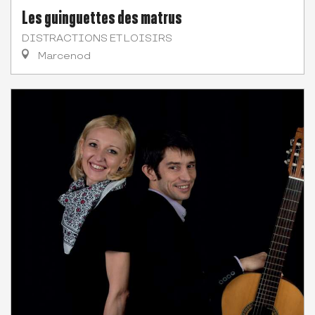
Les guinguettes des matrus
DISTRACTIONS ET LOISIRS
Marcenod