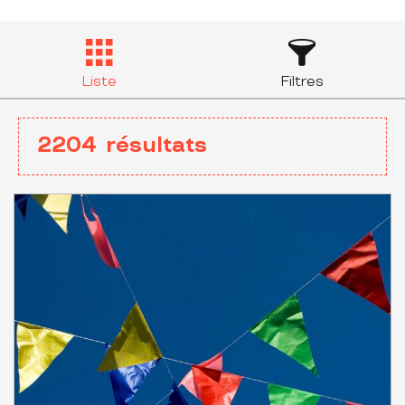
Liste
Filtres
2204
résultats