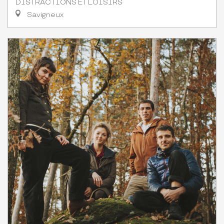
DISTRACTIONS ET LOISIRS
Savigneux