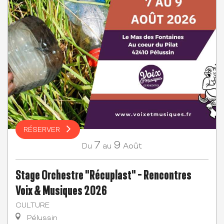
RÉSERVER
7
9
Août
Du
au
Stage Orchestre "Récuplast" - Rencontres
Voix & Musiques 2026
CULTURE
Pélussin