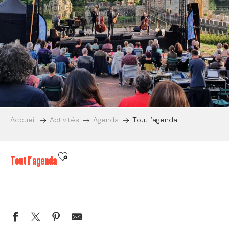
Accueil
Activités
Agenda
Tout l’agenda
Ajouter aux favoris
Tout l’agenda