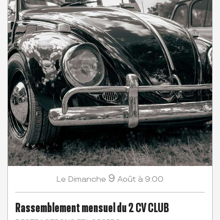
9
Dimanche
Août
à 9:00
Le
Rassemblement mensuel du 2 CV CLUB