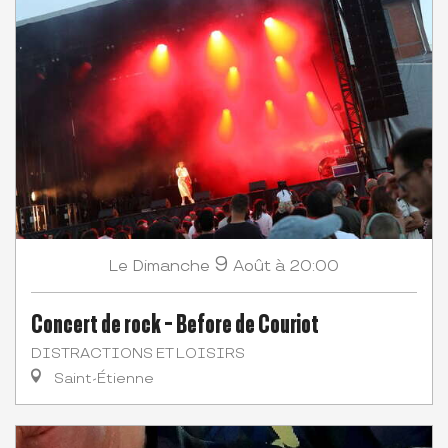
9
Dimanche
Août
à 20:00
Le
Concert de rock - Before de Couriot
DISTRACTIONS ET LOISIRS
Saint-Étienne