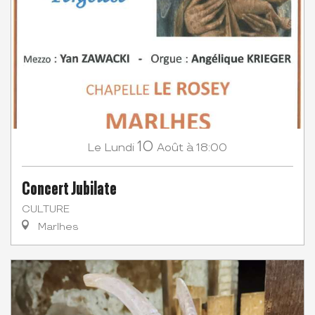
10
Lundi
Août
à 18:00
Le
Concert Jubilate
CULTURE
Marlhes