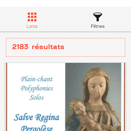
Liste
Filtres
2183
résultats