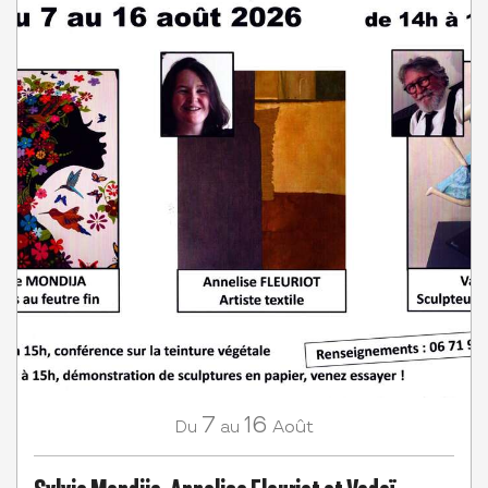
7
16
Août
Du
au