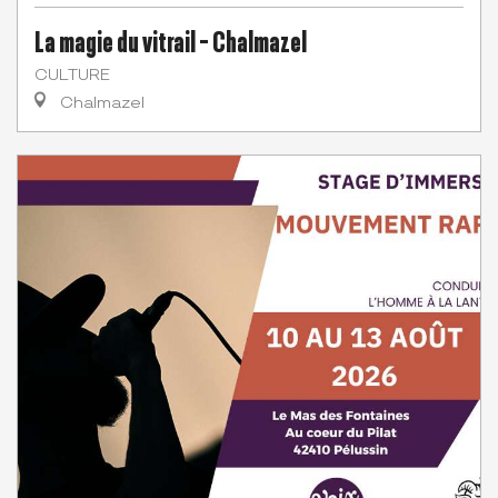
La magie du vitrail - Chalmazel
CULTURE
Chalmazel