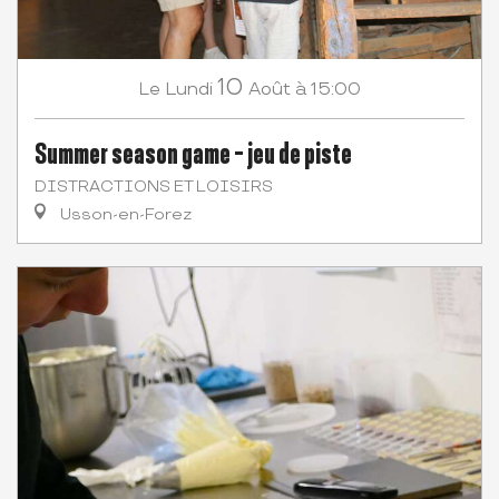
10
Lundi
Août
à 15:00
Le
Summer season game - jeu de piste
DISTRACTIONS ET LOISIRS
Usson-en-Forez