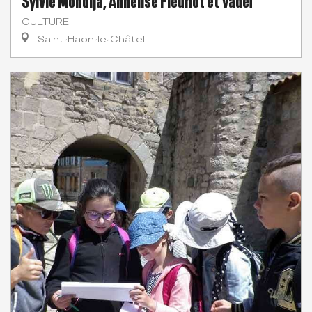
Sylvie Mondija, Annelise Fleuriot et Vadeï
CULTURE
Saint-Haon-le-Châtel