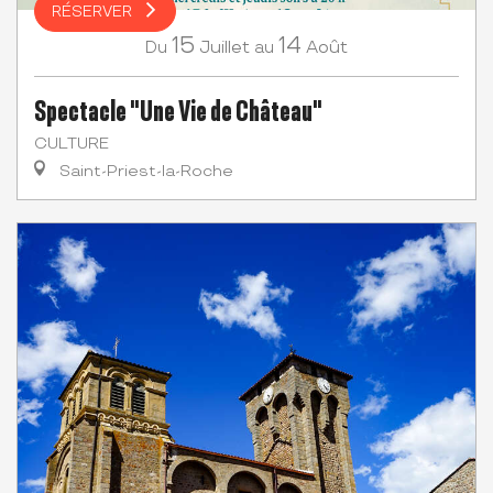
RÉSERVER
15
14
Juillet
Août
Du
au
Spectacle "Une Vie de Château"
CULTURE
Saint-Priest-la-Roche