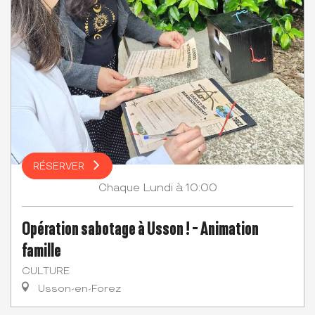
RÉSERVER
Lundi
à 10:00
Chaque
Opération sabotage à Usson ! - Animation
famille
CULTURE
Usson-en-Forez