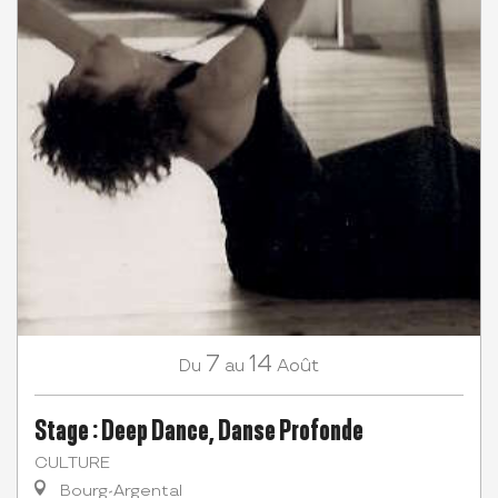
7
14
Août
Du
au
Stage : Deep Dance, Danse Profonde
CULTURE
Bourg-Argental