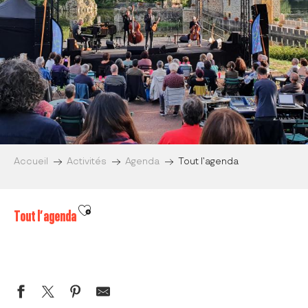
Accueil
Activités
Agenda
Tout l’agenda
Ajouter aux favoris
Tout l’agenda