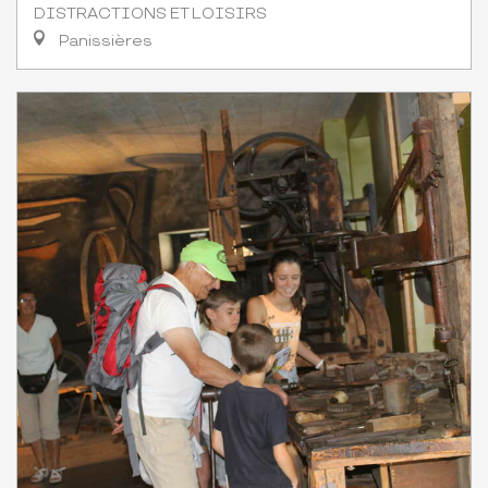
DISTRACTIONS ET LOISIRS
Panissières