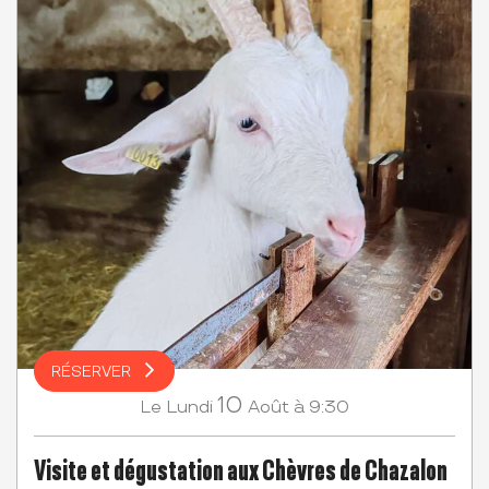
RÉSERVER
10
Lundi
Août
à 9:30
Le
Visite et dégustation aux Chèvres de Chazalon