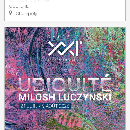
CULTURE
Champoly