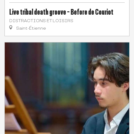
Live tribal death groove - Before de Couriot
DISTRACTIONS ET LOISIRS
Saint-Étienne