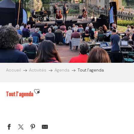
Accueil
Activités
Agenda
Tout l’agenda
Ajouter aux favoris
Tout l’agenda