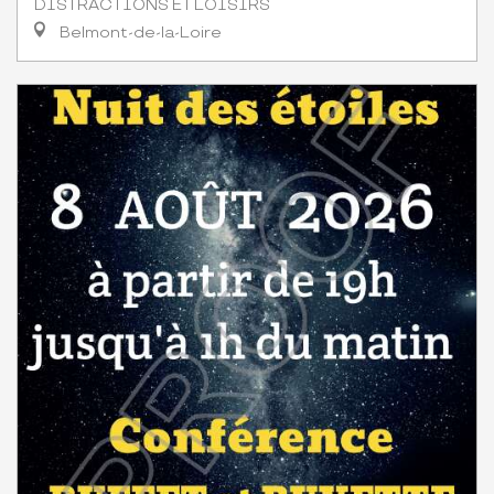
DISTRACTIONS ET LOISIRS
Belmont-de-la-Loire