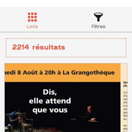
Liste
Filtres
2214
résultats