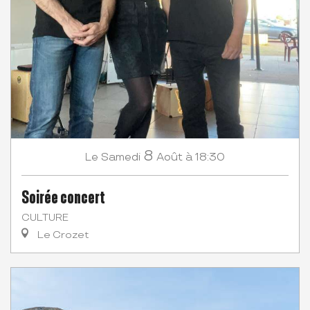
8
Samedi
Août
à 18:30
Le
Soirée concert
CULTURE
Le Crozet