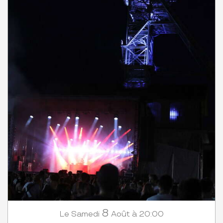
8
Samedi
Août
à 20:00
Le