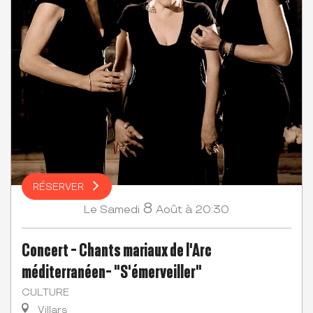
RÉSERVER
8
Samedi
Août
à 20:30
Le
Concert - Chants mariaux de l'Arc
méditerranéen- "S'émerveiller"
CULTURE
Villars