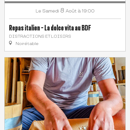
8
Samedi
Août
à 19:00
Le
Repas italien - La dolce vita au BDF
DISTRACTIONS ET LOISIRS
Noirétable