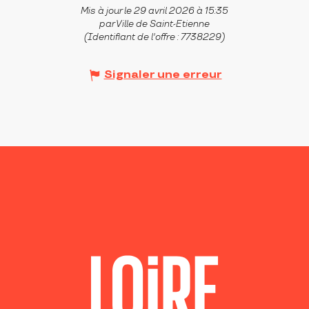
Mis à jour le 29 avril 2026 à 15:35
par Ville de Saint-Etienne
(Identifiant de l'offre :
7738229
)
Signaler une erreur