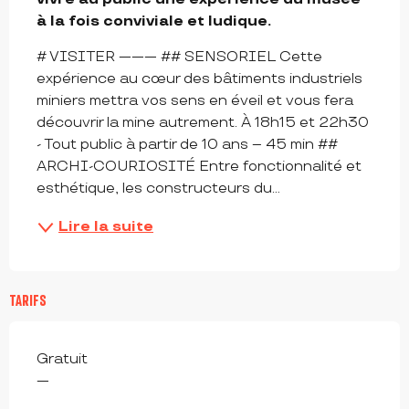
à la fois conviviale et ludique.
# VISITER --------- ## SENSORIEL Cette 
expérience au cœur des bâtiments industriels 
miniers mettra vos sens en éveil et vous fera 
découvrir la mine autrement. À 18h15 et 22h30 
- Tout public à partir de 10 ans – 45 min ## 
ARCHI-COURIOSITÉ Entre fonctionnalité et 
esthétique, les constructeurs du...
Lire la suite
TARIFS
Gratuit
—