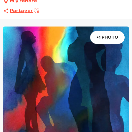
M'y rendre
Ajouter aux favoris
Partager
+1 PHOTO