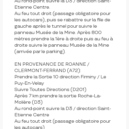
Au rond-point suivre la D3 / direction Saint-
Etienne Centre.
Au feu tout droit (passage obligatoire pour
les autocars), puis se rabattre sur la file de
gauche après le tunnel pour suivre le
panneau Musée de la Mine. Après 800
mètres prendre la 1ère à droite puis au feu à
droite suivre le panneau Musée de la Mine
(arrivée par le parking).
EN PROVENANCE DE ROANNE /
CLERMONT-FERRAND (A72):
Prendre la Sortie 10 direction Firminy / Le
Puy-En-Velay
Suivre Toutes Directions (D201)
Après 7 km prendre la sortie Roche-La-
Molière (D3)
Au rond-point suivre la D3 / direction Saint-
Etienne Centre
Au feu tout droit (passage obligatoire pour
les autocars)