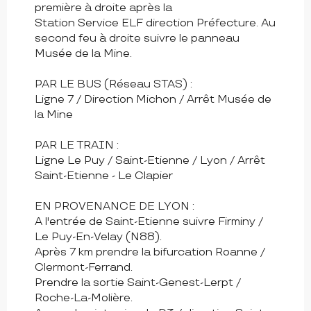
première à droite après la
Station Service ELF direction Préfecture. Au
second feu à droite suivre le panneau
Musée de la Mine.
PAR LE BUS (Réseau STAS) :
Ligne 7 / Direction Michon / Arrêt Musée de
la Mine
PAR LE TRAIN :
Ligne Le Puy / Saint-Etienne / Lyon / Arrêt
Saint-Etienne - Le Clapier
EN PROVENANCE DE LYON :
A l'entrée de Saint-Etienne suivre Firminy /
Le Puy-En-Velay (N88).
Après 7 km prendre la bifurcation Roanne /
Clermont-Ferrand.
Prendre la sortie Saint-Genest-Lerpt /
Roche-La-Molière.