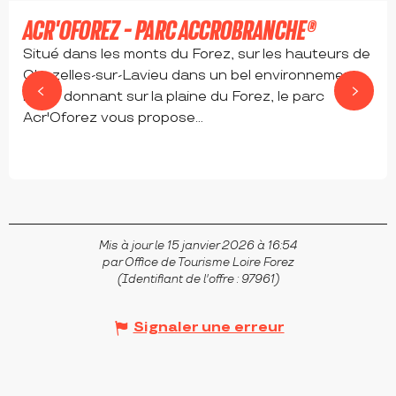
ACR'OFOREZ - PARC ACCROBRANCHE®
Situé dans les monts du Forez, sur les hauteurs de
Chazelles-sur-Lavieu dans un bel environnement
boisé donnant sur la plaine du Forez, le parc
Acr'Oforez vous propose...
CHAZELLES-SUR-LAVIEU
Mis à jour le 15 janvier 2026 à 16:54
par Office de Tourisme Loire Forez
(Identifiant de l'offre :
97961
)
Signaler une erreur