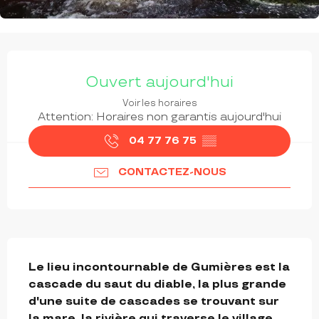
OUVERTURE ET COORDONNÉES
Ouvert aujourd'hui
Voir les horaires
Attention: Horaires non garantis aujourd'hui
04 77 76 75
▒▒
CONTACTEZ-NOUS
DESCRIPTION
Le lieu incontournable de Gumières est la 
cascade du saut du diable, la plus grande 
d'une suite de cascades se trouvant sur 
la mare, la rivière qui traverse le village. 