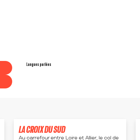
Langues parlées
Langues parlées
LA CROIX DU SUD
Au carrefour entre Loire et Allier, le col de