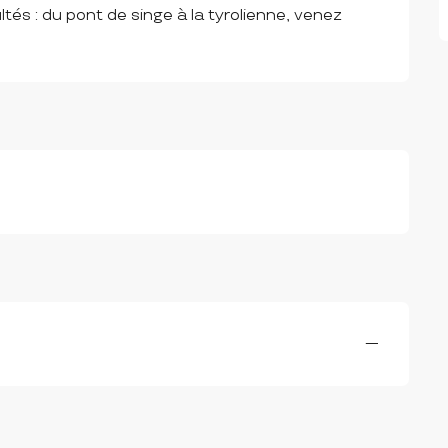
tés : du pont de singe à la tyrolienne, venez 
—