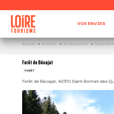
Aller
au
contenu
principal
VOS ENVIES
Accueil
Activités
Se ressourcer
Espaces na
Forêt de Bécajat
FORÊT
Forêt de Bécajat, 42310 Saint-Bonnet-des-Q