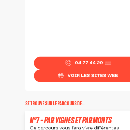
04 77 44 29
▒▒
VOIR LES SITES WEB
SE TROUVE SUR LE PARCOURS DE...
N°7 - PAR VIGNES ET PAR MONTS
Ce parcours vous fera vivre différentes