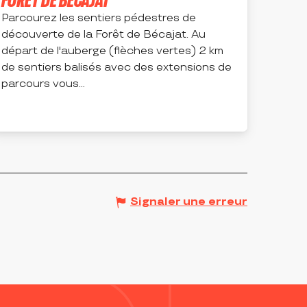
Parcourez les sentiers pédestres de
découverte de la Forêt de Bécajat. Au
départ de l'auberge (flèches vertes) 2 km
de sentiers balisés avec des extensions de
parcours vous...
SAINT-BONNET-DES-QUARTS
Signaler une erreur