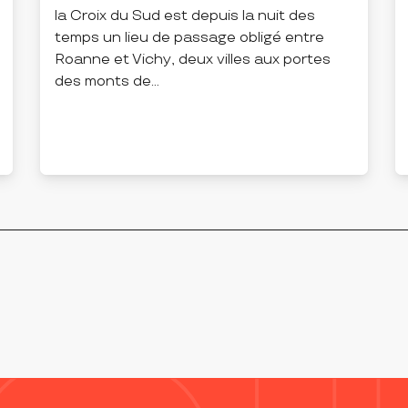
la Croix du Sud est depuis la nuit des
temps un lieu de passage obligé entre
Roanne et Vichy, deux villes aux portes
des monts de...
SAINT-BONNET-DES-QUARTS