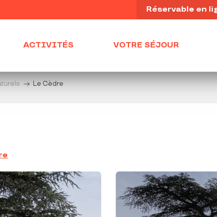
Réservable en li
ACTIVITÉS
VOTRE SÉJOUR
turels
Le Cèdre
re