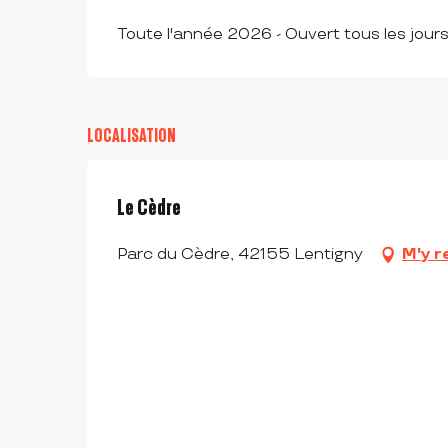
Toute l'année 2026 - Ouvert tous les jour
LOCALISATION
Le Cèdre
Parc du Cèdre, 42155 Lentigny
M'y r