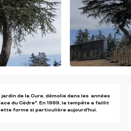
e jardin de la Cure, démolie dans les  années 
ce du Cèdre". En 1999, la tempête a faillit 
 cette forme si particulière aujourd'hui.