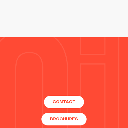
CONTACT
BROCHURES