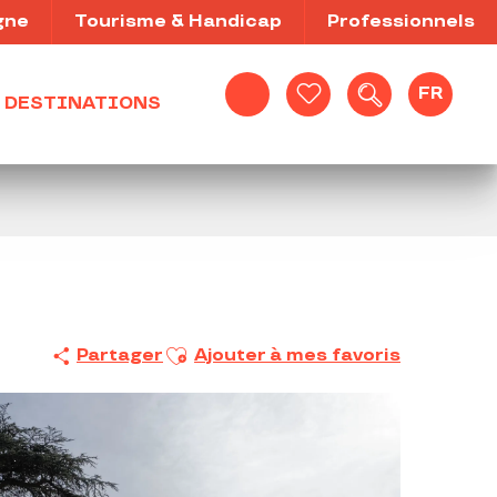
gne
Tourisme & Handicap
Professionnels
FR
DESTINATIONS
Recherche
Voir les favoris
Ajouter aux favoris
Partager
Ajouter à mes favoris