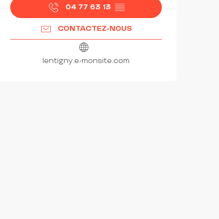
04 77 63 13
▒▒
CONTACTEZ-NOUS
lentigny.e-monsite.com