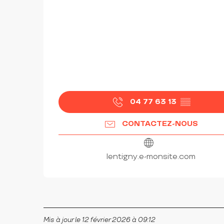
04 77 63 13
▒▒
CONTACTEZ-NOUS
lentigny.e-monsite.com
Mis à jour le 12 février 2026 à 09:12