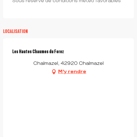
Sous réserve de conditions météo favorables
LOCALISATION
Les Hautes Chaumes du Forez
Chalmazel, 42920 Chalmazel
M'y rendre