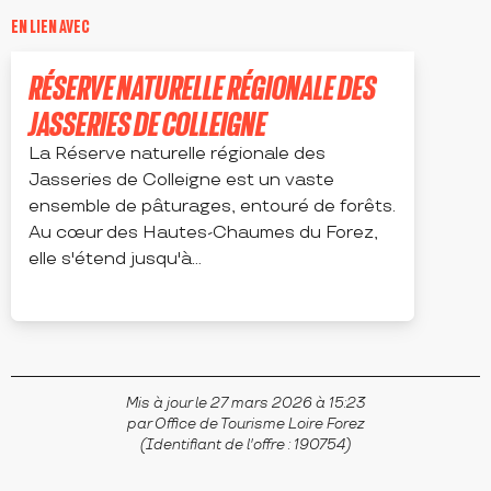
EN LIEN AVEC
Réservable
RÉSERVE NATURELLE RÉGIONALE DES
JASSERIES DE COLLEIGNE
La Réserve naturelle régionale des
Jasseries de Colleigne est un vaste
ensemble de pâturages, entouré de forêts.
Au cœur des Hautes-Chaumes du Forez,
elle s'étend jusqu'à...
SAUVAIN
Mis à jour le 27 mars 2026 à 15:23
par Office de Tourisme Loire Forez
(Identifiant de l'offre :
190754
)