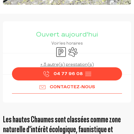
OUVERTURE ET COORDONNÉES
Ouvert aujourd'hui
Voir les horaires
Parking
Animaux acceptés
+ 3 autre(s) prestation(s)
04 77 96 08
▒▒
CONTACTEZ-NOUS
Les hautes Chaumes sont classées comme zone
naturelle d'intérêt écologique, faunistique et