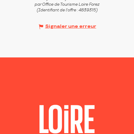
par Office de Tourisme Loire Forez
(Identifiant de l'offre :
4839315
)
Signaler une erreur