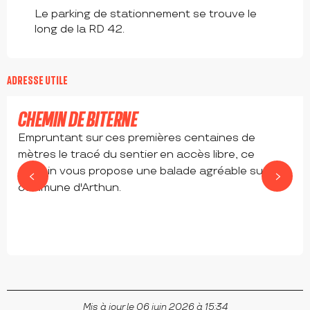
Le parking de stationnement se trouve le
long de la RD 42.
ADRESSE UTILE
CHEMIN DE BITERNE
Empruntant sur ces premières centaines de
mètres le tracé du sentier en accès libre, ce
chemin vous propose une balade agréable sur la
commune d'Arthun.
ARTHUN
Mis à jour le 06 juin 2026 à 15:34