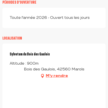
PÉRIODES D'OUVERTURE
Toute l'année 2026 - Ouvert tous les jours
LOCALISATION
Sylvetum du Bois des Gaulois
Altitude : 900m
Bois des Gaulois, 42560 Marols
M'y rendre