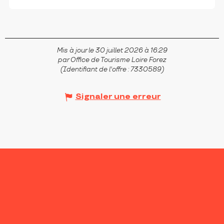
Mis à jour le 30 juillet 2026 à 16:29
par Office de Tourisme Loire Forez
(Identifiant de l'offre :
7330589
)
Signaler une erreur