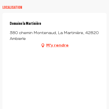
LOCALISATION
Domaine la Martinière
380 chemin Montenaud, La Martinière, 42820
Ambierle
M'y rendre