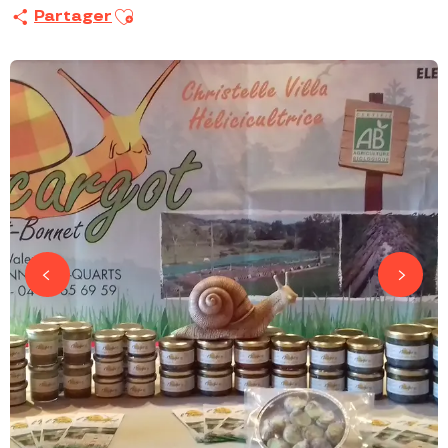
Ajouter aux favoris
Partager