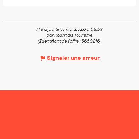
Mis à jour le 07 mai 2026 à 09:39
par Roannais Tourisme
(Identifiant de l'offre :
5660216
)
Signaler une erreur