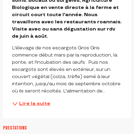
soins. Bocaux ou surgelés, Agriculture 
Biologique en vente directe à la ferme et 
circuit court toute l'année. Nous 
travaillons avec les restaurants roannais. 
Visite avec ou sans dégustation sur rdv 
de juin à août.
L'élevage de nos escargots Gros Gris 
commence début mars par la reproduction, la 
ponte, et l'incubation des œufs . Puis nos 
escargots sont élevés en extérieur, sur un 
couvert végétal (colza, trèfle) semé à leur 
intention, jusqu'au mois de septembre octobre 
où ils seront récoltés. L'alimentation de...
Lire la suite
PRESTATIONS