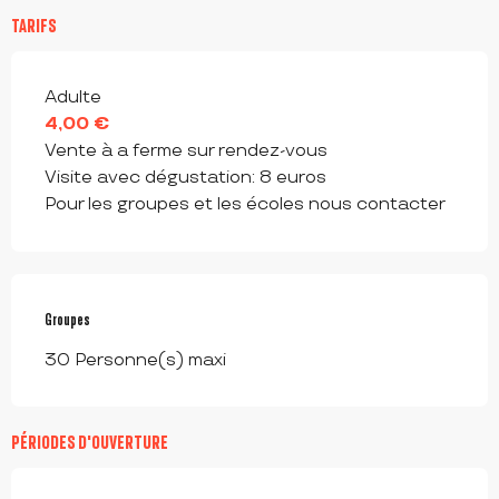
TARIFS
Tarifs 2026
Adulte
4,00 €
Vente à a ferme sur rendez-vous
Visite avec dégustation: 8 euros
Pour les groupes et les écoles nous contacter
Groupes
Groupes
30 Personne(s) maxi
PÉRIODES D'OUVERTURE