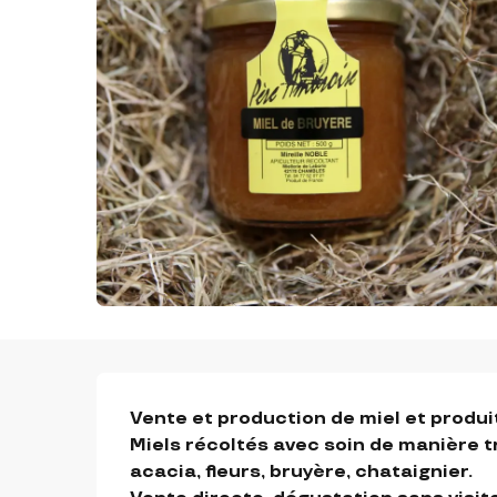
DESCRIPTION
Vente et production de miel et produits
Miels récoltés avec soin de manière tr
acacia, fleurs, bruyère, chataignier.
