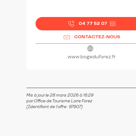
04 77 52 07
▒▒
CONTACTEZ-NOUS
www.bogeduforez.fr
Mis à jour le 28 mars 2026 à 16:29
par Office de Tourisme Loire Forez
(Identifiant de l'offre :
97907
)