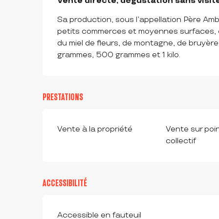
Vente directe, dégustation sans visite
Sa production, sous l’appellation Père Ambr
petits commerces et moyennes surfaces, dé
du miel de fleurs, de montagne, de bruyère
grammes, 500 grammes et 1 kilo.
PRESTATIONS
Vente à la propriété
Vente sur poi
collectif
ACCESSIBILITÉ
Accessible en fauteuil