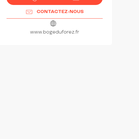
CONTACTEZ-NOUS
www.bogeduforez.fr