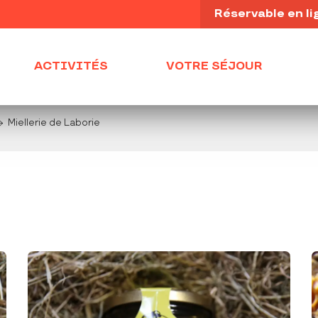
Réservable en li
ACTIVITÉS
VOTRE SÉJOUR
Miellerie de Laborie