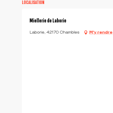
LOCALISATION
Miellerie de Laborie
Laborie, 42170 Chambles
M'y rendre