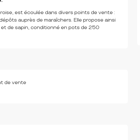
.
oise, est écoulée dans divers points de vente : 
pôts auprès de maraîchers. Elle propose ainsi 
 et de sapin, conditionné en pots de 250 
nt de vente