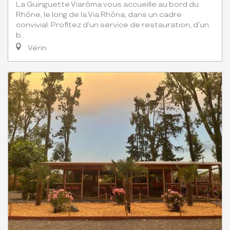
La Guinguette Viarôma vous accueille au bord du
Rhône, le long de la Via Rhôna, dans un cadre
convivial. Profitez d’un service de restauration, d’un
b...
Vérin