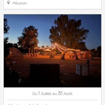
Pélussin
1
31
Juillet
Août
Du
au