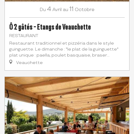
4
11
Avril
Octobre
Du
au
Ô 2 gâtés - Etangs de Veauchette
RESTAURANT
Restaurant traditionnel et pizzéria dans le style
guinguette. Le dimanche : "le plat de la guinguette"
plat unique : paella, poulet basquaise, braser...
Veauchette