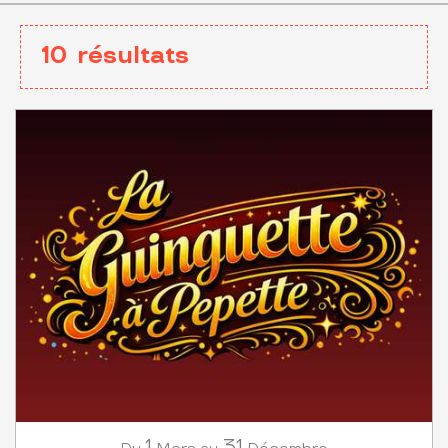
10
résultats
1
31