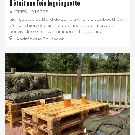
Il était une fois la guinguette
AUTRES LOISIRS
Guinguette du Bord de Loire à Andrézieux-Bouthéon
Culture bière & cuisine pop Lieu de vie, musique,
convivialité et univers immersif Il était une...
Andrézieux-Bouthéon