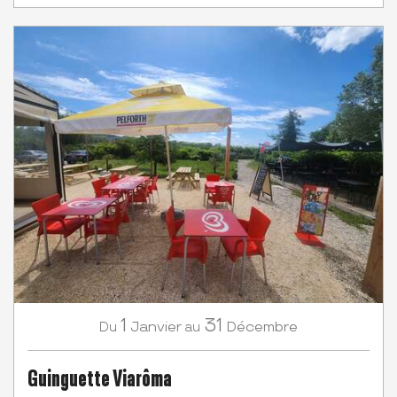
1
31
Janvier
Décembre
Du
au
Guinguette Viarôma