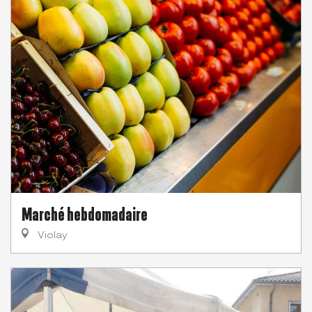
Marché hebdomadaire
Violay