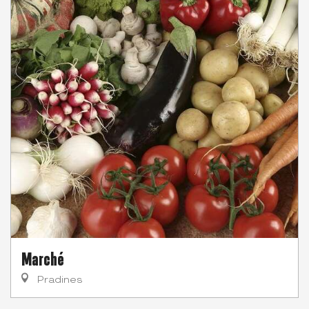
Marché
Pradines