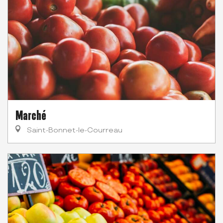
Marché
Saint-Bonnet-le-Courreau