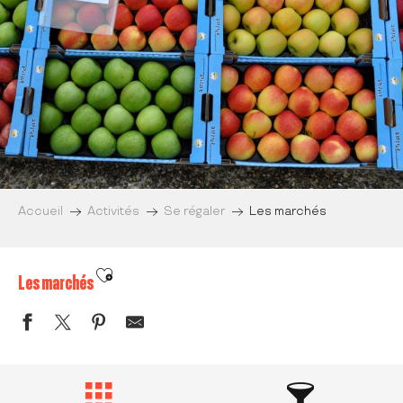
Accueil
Activités
Se régaler
Les marchés
Ajouter aux favoris
Les marchés