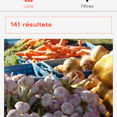
Liste
Filtres
141
résultats