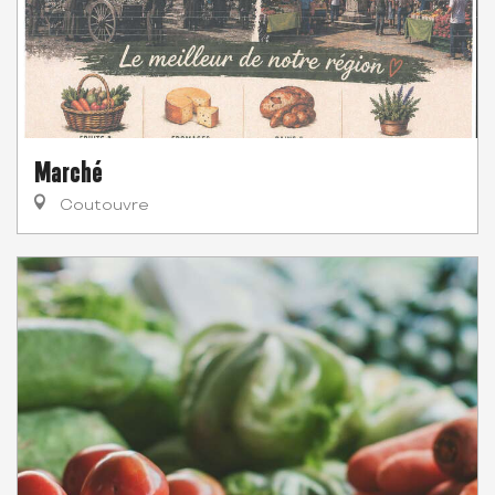
Marché
Coutouvre