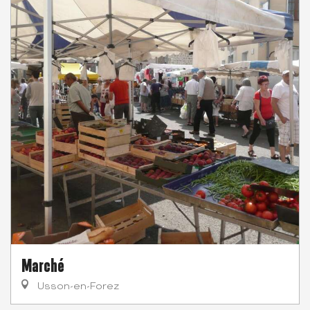
Marché
Usson-en-Forez