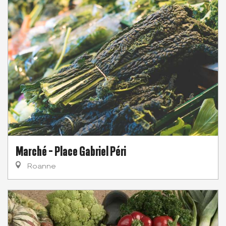
Marché - Place Gabriel Péri
Roanne