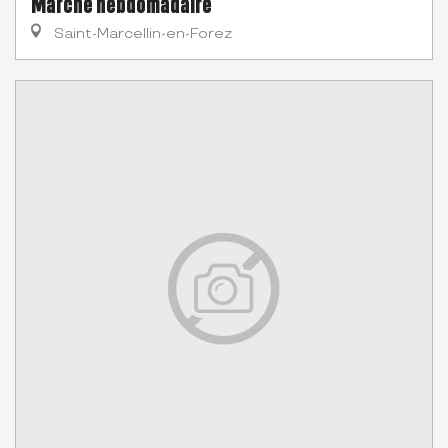
Marché hébdomadaire
Saint-Marcellin-en-Forez